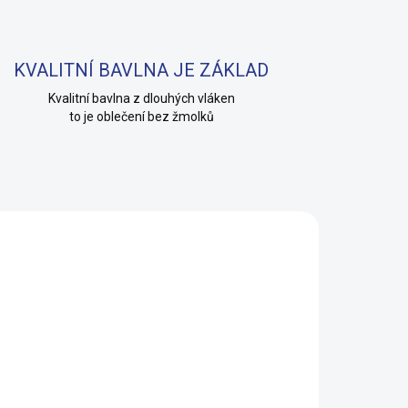
KVALITNÍ BAVLNA JE ZÁKLAD
Kvalitní bavlna z dlouhých vláken
to je oblečení bez žmolků