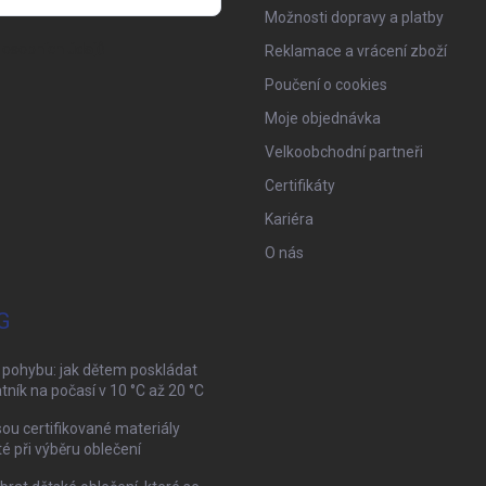
Možnosti dopravy a platby
osobních údajů
Reklamace a vrácení zboží
Poučení o cookies
Moje objednávka
Velkoobchodní partneři
Certifikáty
Kariéra
O nás
G
 pohybu: jak dětem poskládat
tník na počasí v 10 °C až 20 °C
sou certifikované materiály
té při výběru oblečení