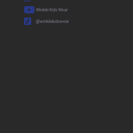
Winkiki Kids Wear
@winkikikidswear