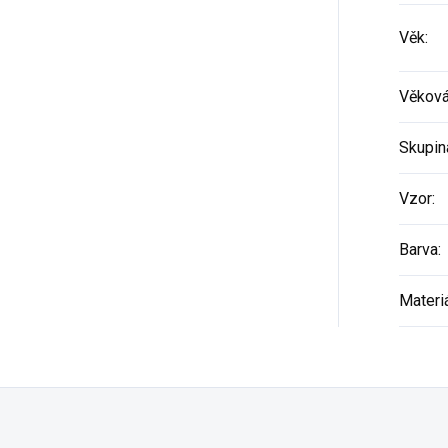
Věk
:
Věková
Skupin
Vzor
:
Barva
:
Materi