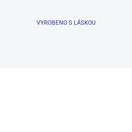
VYROBENO S LÁSKOU
BAVLNA
100% BAVLNA