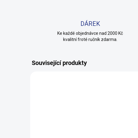
DÁREK
Ke každé objednávce nad 2000 Kč
kvalitní froté ručník zdarma.
Související produkty
100% BAVLNA
100% 