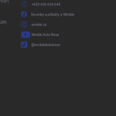
(VOP)
+420 606 654 644
Novinky a příběhy z Winkiki
ADR)
winkiki.cz
Winkiki Kids Wear
@winkikikidswear