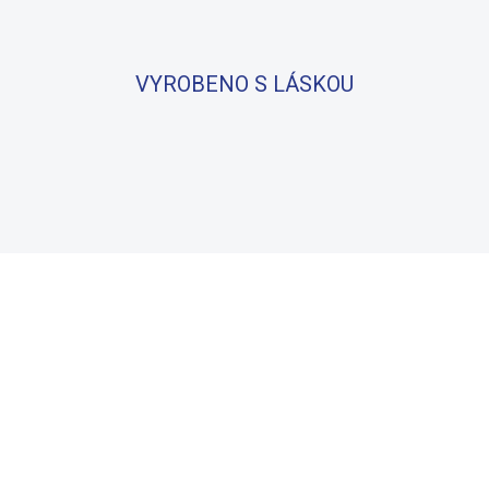
VYROBENO S LÁSKOU
BAVLNA
100% BAVLNA