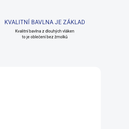
KVALITNÍ BAVLNA JE ZÁKLAD
Kvalitní bavlna z dlouhých vláken
to je oblečení bez žmolků