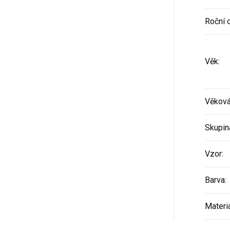
Roční 
Věk
:
Věková
Skupin
Vzor
:
Barva
:
Materi