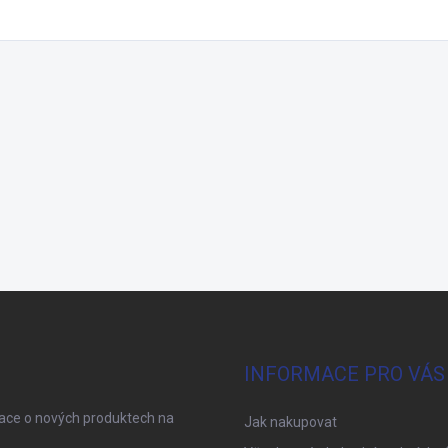
INFORMACE PRO VÁS
mace o nových produktech na
Jak nakupovat