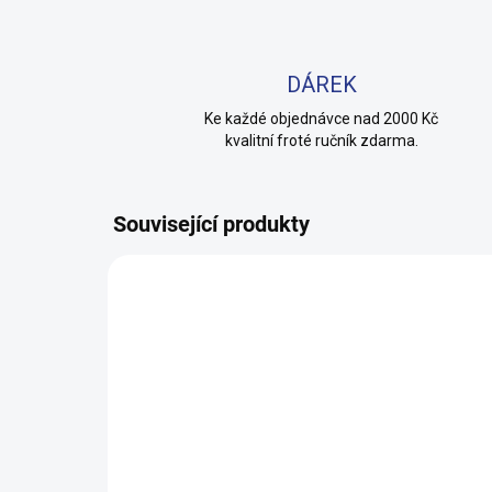
DÁREK
Ke každé objednávce nad 2000 Kč
kvalitní froté ručník zdarma.
Související produkty
100% 