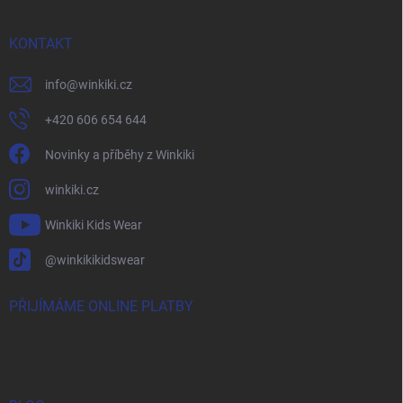
KONTAKT
info
@
winkiki.cz
+420 606 654 644
Novinky a příběhy z Winkiki
winkiki.cz
Winkiki Kids Wear
@winkikikidswear
PŘIJÍMÁME ONLINE PLATBY