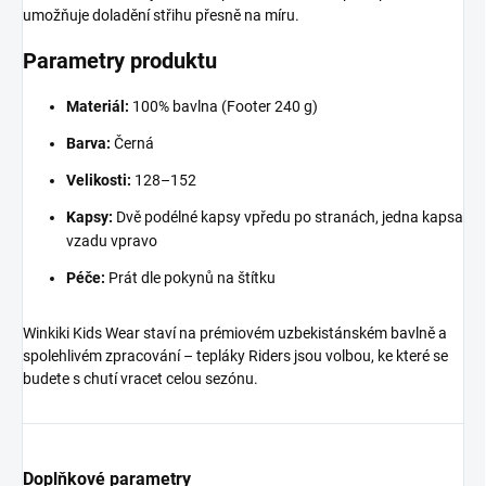
umožňuje doladění střihu přesně na míru.
Parametry produktu
Materiál:
100% bavlna (Footer 240 g)
Barva:
Černá
Velikosti:
128–152
Kapsy:
Dvě podélné kapsy vpředu po stranách, jedna kapsa
vzadu vpravo
Péče:
Prát dle pokynů na štítku
Winkiki Kids Wear staví na prémiovém uzbekistánském bavlně a
spolehlivém zpracování – tepláky Riders jsou volbou, ke které se
budete s chutí vracet celou sezónu.
Doplňkové parametry