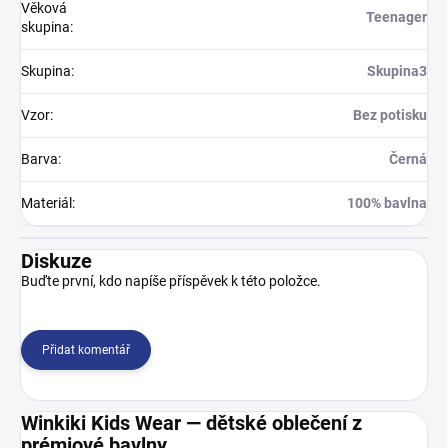
Věková
Teenager
skupina
:
Skupina
:
Skupina3
Vzor
:
Bez potisku
Barva
:
Černá
Materiál
:
100% bavlna
Diskuze
Buďte první, kdo napíše příspěvek k této položce.
Přidat komentář
Winkiki Kids Wear — dětské oblečení z
prémiové bavlny