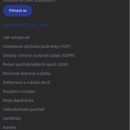
Vložením e-mailu souhlasíte s
podmínkami ochrany osobních údajů
Přihlásit se
INFORMACE PRO VÁS
Jak nakupovat
Všeobecné obchodní podmínky (VOP)
Zásady ochrany osobních údajů (GDPR)
Řešení spotřebitelských sporů (ADR)
Možnosti dopravy a platby
Reklamace a vrácení zboží
Poučení o cookies
Moje objednávka
Velkoobchodní partneři
Certifikáty
Kariéra