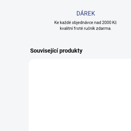
DÁREK
Ke každé objednávce nad 2000 Kč
kvalitní froté ručník zdarma.
Související produkty
100% BAVLNA
100% 
SKLADEM
(20 KS)