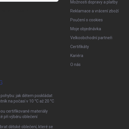
Možnosti dopravy a platby
osobních údajů
Reklamace a vrácení zboží
Poučení o cookies
Moje objednávka
Velkoobchodní partneři
Certifikáty
Kariéra
O nás
G
 pohybu: jak dětem poskládat
tník na počasí v 10 °C až 20 °C
sou certifikované materiály
té při výběru oblečení
brat dětské oblečení, které se