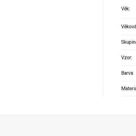
Věk
:
Věková
Skupin
Vzor
:
Barva
:
Materi