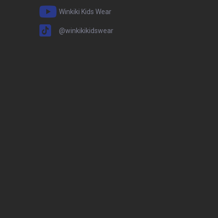
Winkiki Kids Wear
@winkikikidswear