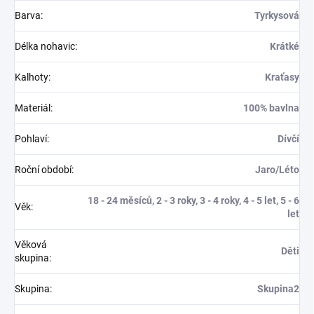
Barva
:
Tyrkysová
Délka nohavic
:
Krátké
Kalhoty
:
Kraťasy
Materiál
:
100% bavlna
Pohlaví
:
Dívčí
Roční období
:
Jaro/Léto
18 - 24 měsíců, 2 - 3 roky, 3 - 4 roky, 4 - 5 let, 5 - 6
Věk
:
let
Věková
Děti
skupina
:
Skupina
:
Skupina2