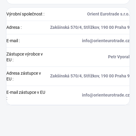
Výrobní společnost
:
Orient Eurotrade s.r.o.
Adresa
:
Zakšínská 570/4, Střížkov, 190 00 Praha 9
E-mail
:
info@orienteurotrade.cz
Zástupce výrobce v
Petr Vyoral
EU
:
Adresa zástupce v
Zakšínská 570/4, Střížkov, 190 00 Praha 9
EU
:
E-mail zástupce v EU
info@orienteurotrade.cz
: