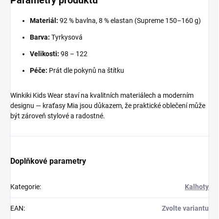
Parametry produktu
Materiál:
92 % bavlna, 8 % elastan (Supreme 150–160 g)
Barva:
Tyrkysová
Velikosti:
98 – 122
Péče:
Prát dle pokynů na štítku
Winkiki Kids Wear staví na kvalitních materiálech a moderním
designu — kraťasy Mia jsou důkazem, že praktické oblečení může
být zároveň stylové a radostné.
Doplňkové parametry
Kategorie
:
Kalhoty
EAN
:
Zvolte variantu