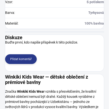
Vzor
:
S potiskem
Barva
:
Tyrkysová
Materiál
:
100% bavlna
Diskuze
Buďte první, kdo napíše příspěvek k této položce.
Přidat komentář
Winkiki Kids Wear — dětské oblečení z
prémiové bavlny
Značka
Winkiki Kids Wear
vznikla s přesvědčením, že kvalitní
dětské oblečení nemusí být drahé. Každý kousek vyrábíme z
prémiové bavlny pocházející z Uzbekistánu — jednoho ze
světových lídrů v produkci vysoce kvalitní bavlny. Výsledkem je