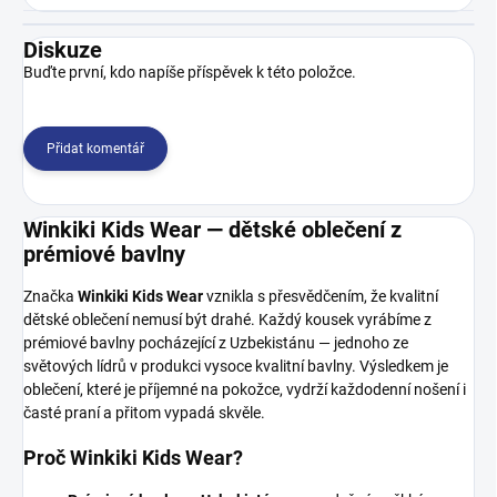
Diskuze
Buďte první, kdo napíše příspěvek k této položce.
Přidat komentář
Winkiki Kids Wear — dětské oblečení z
prémiové bavlny
Značka
Winkiki Kids Wear
vznikla s přesvědčením, že kvalitní
dětské oblečení nemusí být drahé. Každý kousek vyrábíme z
prémiové bavlny pocházející z Uzbekistánu — jednoho ze
světových lídrů v produkci vysoce kvalitní bavlny. Výsledkem je
oblečení, které je příjemné na pokožce, vydrží každodenní nošení i
časté praní a přitom vypadá skvěle.
Proč Winkiki Kids Wear?