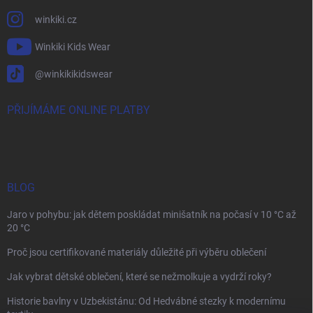
winkiki.cz
Winkiki Kids Wear
@winkikikidswear
PŘIJÍMÁME ONLINE PLATBY
BLOG
Jaro v pohybu: jak dětem poskládat minišatník na počasí v 10 °C až
20 °C
Proč jsou certifikované materiály důležité při výběru oblečení
Jak vybrat dětské oblečení, které se nežmolkuje a vydrží roky?
Historie bavlny v Uzbekistánu: Od Hedvábné stezky k modernímu