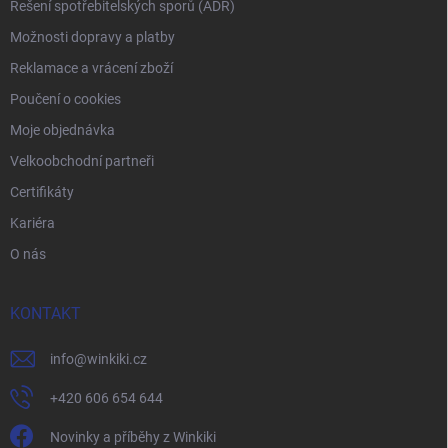
Řešení spotřebitelských sporů (ADR)
Možnosti dopravy a platby
Reklamace a vrácení zboží
Poučení o cookies
Moje objednávka
Velkoobchodní partneři
Certifikáty
Kariéra
O nás
KONTAKT
info
@
winkiki.cz
+420 606 654 644
Novinky a příběhy z Winkiki