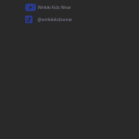
Winkiki Kids Wear
@winkikikidswear