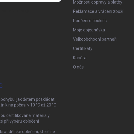
Možnosti dopravy a platby
osobních údajů
Reklamace a vrácení zboží
Poučení o cookies
Moje objednávka
Velkoobchodní partneři
Certifikáty
Kariéra
O nás
G
 pohybu: jak dětem poskládat
tník na počasí v 10 °C až 20 °C
sou certifikované materiály
té při výběru oblečení
brat dětské oblečení, které se