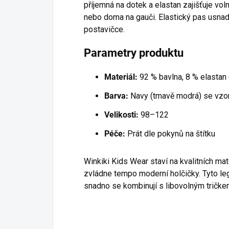
příjemná na dotek a elastan zajišťuje vol
nebo doma na gauči. Elastický pas usnad
postavičce.
Parametry produktu
Materiál:
92 % bavlna, 8 % elastan 
Barva:
Navy (tmavě modrá) se vzo
Velikosti:
98–122
Péče:
Prát dle pokynů na štítku
Winkiki Kids Wear staví na kvalitních mat
zvládne tempo moderní holčičky. Tyto leg
snadno se kombinují s libovolným tričke