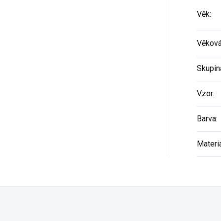
Věk
:
Věková
Skupin
Vzor
:
Barva
:
Materi