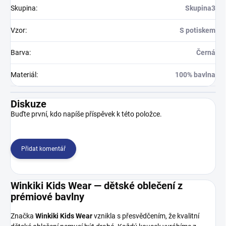
Skupina
:
Skupina3
Vzor
:
S potiskem
Barva
:
Černá
Materiál
:
100% bavlna
Diskuze
Buďte první, kdo napíše příspěvek k této položce.
Přidat komentář
Winkiki Kids Wear — dětské oblečení z
prémiové bavlny
Značka
Winkiki Kids Wear
vznikla s přesvědčením, že kvalitní