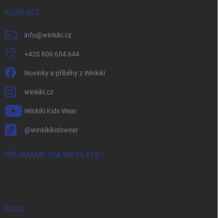
KONTAKT
info
@
winkiki.cz
+420 606 654 644
Novinky a příběhy z Winkiki
winkiki.cz
Winkiki Kids Wear
@winkikikidswear
PŘIJÍMÁME ONLINE PLATBY
BLOG