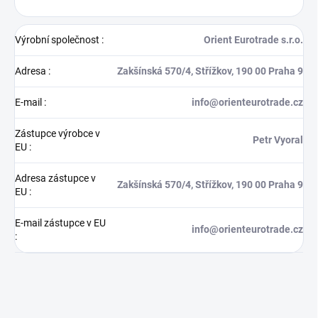
Výrobní společnost
:
Orient Eurotrade s.r.o.
Adresa
:
Zakšínská 570/4, Střížkov, 190 00 Praha 9
E-mail
:
info@orienteurotrade.cz
Zástupce výrobce v
Petr Vyoral
EU
:
Adresa zástupce v
Zakšínská 570/4, Střížkov, 190 00 Praha 9
EU
:
E-mail zástupce v EU
info@orienteurotrade.cz
: