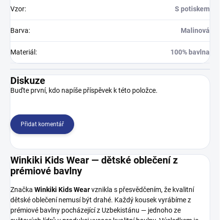
Vzor
:
S potiskem
Barva
:
Malinová
Materiál
:
100% bavlna
Diskuze
Buďte první, kdo napíše příspěvek k této položce.
Přidat komentář
Winkiki Kids Wear — dětské oblečení z
prémiové bavlny
Značka
Winkiki Kids Wear
vznikla s přesvědčením, že kvalitní
dětské oblečení nemusí být drahé. Každý kousek vyrábíme z
prémiové bavlny pocházející z Uzbekistánu — jednoho ze