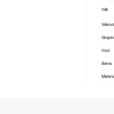
Věk
:
Věková
Skupin
Vzor
:
Barva
:
Materi