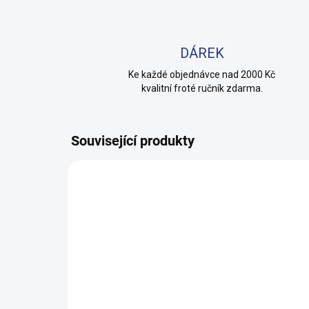
DÁREK
Ke každé objednávce nad 2000 Kč
kvalitní froté ručník zdarma.
Související produkty
100% BAVLNA
100% 