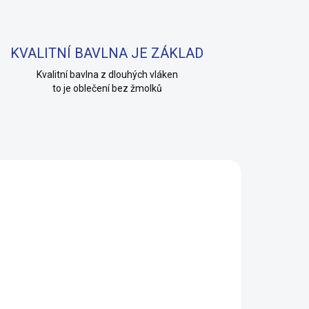
KVALITNÍ BAVLNA JE ZÁKLAD
Kvalitní bavlna z dlouhých vláken
to je oblečení bez žmolků