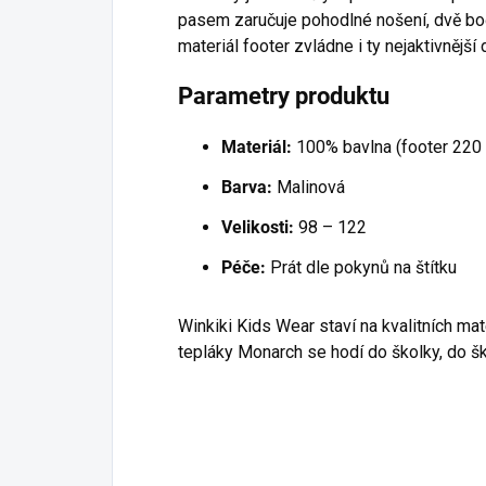
pasem zaručuje pohodlné nošení, dvě boč
materiál footer zvládne i ty nejaktivnější 
Parametry produktu
Materiál:
100% bavlna (footer 220 
Barva:
Malinová
Velikosti:
98 – 122
Péče:
Prát dle pokynů na štítku
Winkiki Kids Wear staví na kvalitních m
tepláky Monarch se hodí do školky, do šk