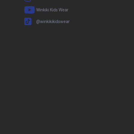
Winkiki Kids Wear
@winkikikidswear