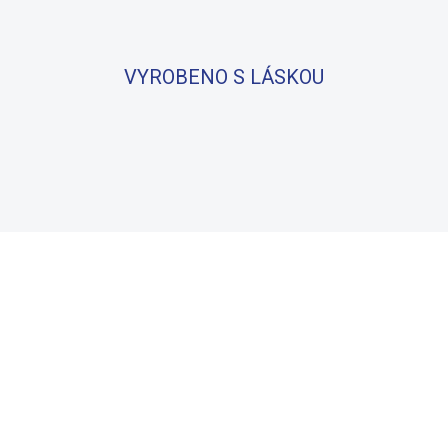
VYROBENO S LÁSKOU
BAVLNA
100% BAVLNA