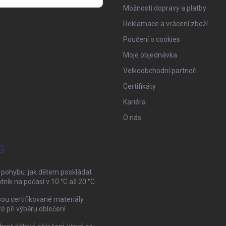
Možnosti dopravy a platby
osobních údajů
Reklamace a vrácení zboží
Poučení o cookies
Moje objednávka
Velkoobchodní partneři
Certifikáty
Kariéra
O nás
G
 pohybu: jak dětem poskládat
tník na počasí v 10 °C až 20 °C
sou certifikované materiály
té při výběru oblečení