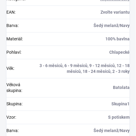
EAN
:
Zvolte variantu
Barva
:
Šedý melanž/Navy
Materiál
:
100% bavlna
Pohlaví
:
Chlapecké
3 - 6 měsíců, 6 - 9 měsíců, 9 - 12 měsíců, 12 - 18
Věk
:
měsíců, 18 - 24 měsíců, 2 - 3 roky
Věková
Batolata
skupina
:
Skupina
:
Skupina1
Vzor
:
S potiskem
Barva
:
Šedý melanž/Navy