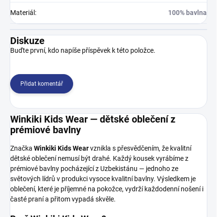
Materiál
:
100% bavlna
Diskuze
Buďte první, kdo napíše příspěvek k této položce.
Přidat komentář
Winkiki Kids Wear — dětské oblečení z
prémiové bavlny
Značka
Winkiki Kids Wear
vznikla s přesvědčením, že kvalitní
dětské oblečení nemusí být drahé. Každý kousek vyrábíme z
prémiové bavlny pocházející z Uzbekistánu — jednoho ze
světových lídrů v produkci vysoce kvalitní bavlny. Výsledkem je
oblečení, které je příjemné na pokožce, vydrží každodenní nošení i
časté praní a přitom vypadá skvěle.