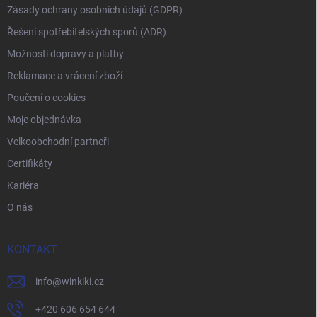
Zásady ochrany osobních údajů (GDPR)
Řešení spotřebitelských sporů (ADR)
Možnosti dopravy a platby
Reklamace a vrácení zboží
Poučení o cookies
Moje objednávka
Velkoobchodní partneři
Certifikáty
Kariéra
O nás
KONTAKT
info
@
winkiki.cz
+420 606 654 644