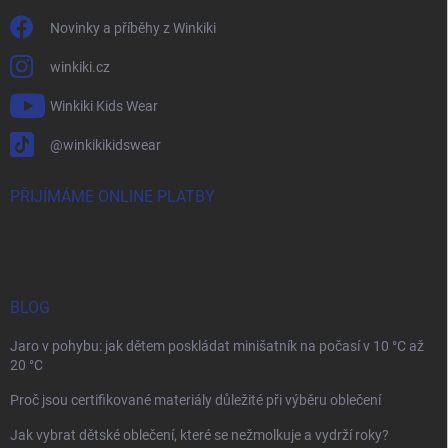
Novinky a příběhy z Winkiki
winkiki.cz
Winkiki Kids Wear
@winkikikidswear
PŘIJÍMÁME ONLINE PLATBY
BLOG
Jaro v pohybu: jak dětem poskládat minišatník na počasí v 10 °C až
20 °C
Proč jsou certifikované materiály důležité při výběru oblečení
Jak vybrat dětské oblečení, které se nežmolkuje a vydrží roky?