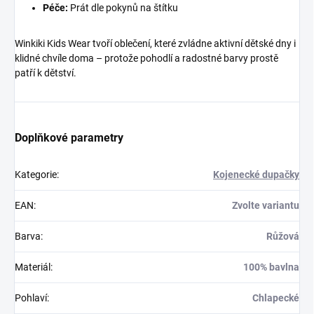
Péče:
Prát dle pokynů na štítku
Winkiki Kids Wear tvoří oblečení, které zvládne aktivní dětské dny i
klidné chvíle doma – protože pohodlí a radostné barvy prostě
patří k dětství.
Doplňkové parametry
Kategorie
:
Kojenecké dupačky
EAN
:
Zvolte variantu
Barva
:
Růžová
Materiál
:
100% bavlna
Pohlaví
:
Chlapecké