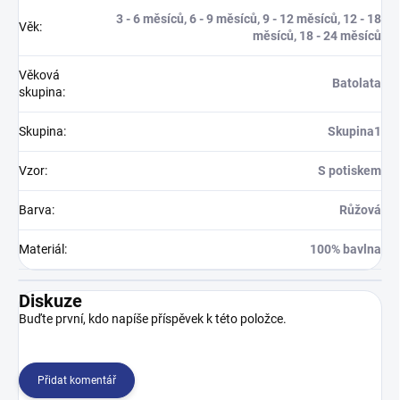
3 - 6 měsíců, 6 - 9 měsíců, 9 - 12 měsíců, 12 - 18
Věk
:
měsíců, 18 - 24 měsíců
Věková
Batolata
skupina
:
Skupina
:
Skupina1
Vzor
:
S potiskem
Barva
:
Růžová
Materiál
:
100% bavlna
Diskuze
Buďte první, kdo napíše příspěvek k této položce.
Přidat komentář