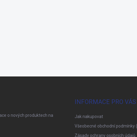
INFORMACE PRO VÁS
mace o nových produktech na
Jak nakupovat
Všeobecné obchodní podmínky 
Zásady ochrany osobních údajů