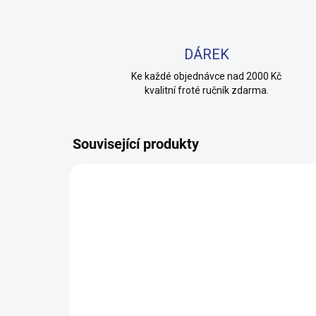
DÁREK
Ke každé objednávce nad 2000 Kč
kvalitní froté ručník zdarma.
Související produkty
100% BAVLNA
100% 