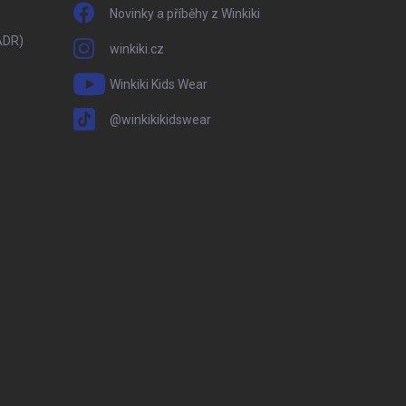
Novinky a příběhy z Winkiki
ADR)
winkiki.cz
Winkiki Kids Wear
@winkikikidswear