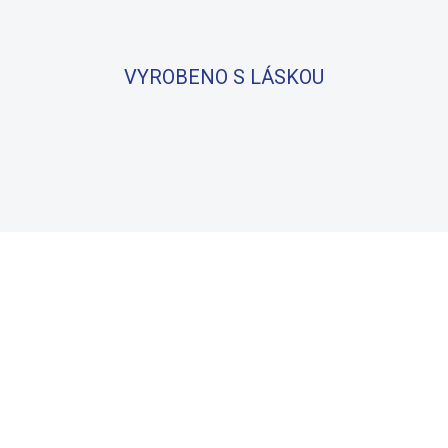
VYROBENO S LÁSKOU
BAVLNA
100% BAVLNA