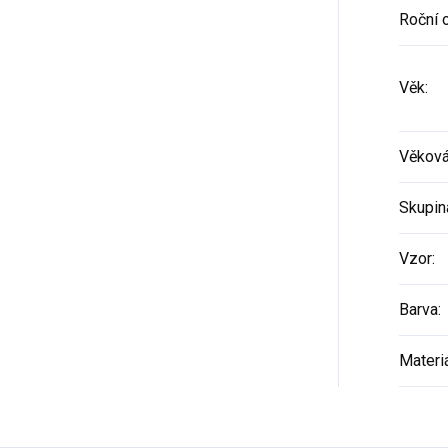
Roční 
Věk
:
Věková
Skupin
Vzor
:
Barva
:
Materi