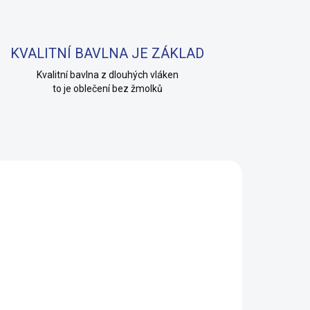
KVALITNÍ BAVLNA JE ZÁKLAD
Kvalitní bavlna z dlouhých vláken
to je oblečení bez žmolků