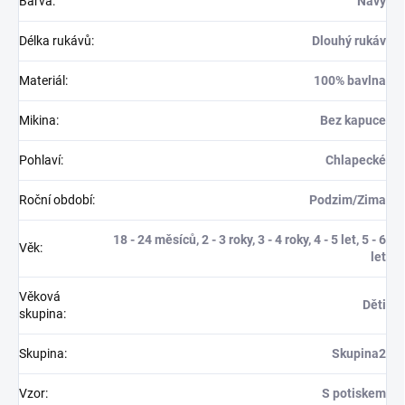
Barva
:
Navy
Délka rukávů
:
Dlouhý rukáv
Materiál
:
100% bavlna
Mikina
:
Bez kapuce
Pohlaví
:
Chlapecké
Roční období
:
Podzim/Zima
18 - 24 měsíců, 2 - 3 roky, 3 - 4 roky, 4 - 5 let, 5 - 6
Věk
:
let
Věková
Děti
skupina
:
Skupina
:
Skupina2
Vzor
:
S potiskem