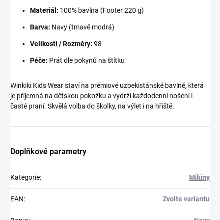
Materiál:
100% bavlna (Footer 220 g)
Barva:
Navy (tmavě modrá)
Velikosti / Rozměry:
98
Péče:
Prát dle pokynů na štítku
Winkiki Kids Wear staví na prémiové uzbekistánské bavlně, která
je příjemná na dětskou pokožku a vydrží každodenní nošení i
časté praní. Skvělá volba do školky, na výlet i na hřiště.
Doplňkové parametry
Kategorie
:
Mikiny
EAN
:
Zvolte variantu