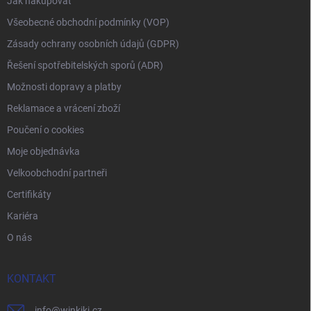
Jak nakupovat
Všeobecné obchodní podmínky (VOP)
Zásady ochrany osobních údajů (GDPR)
Řešení spotřebitelských sporů (ADR)
Možnosti dopravy a platby
Reklamace a vrácení zboží
Poučení o cookies
Moje objednávka
Velkoobchodní partneři
Certifikáty
Kariéra
O nás
KONTAKT
info
@
winkiki.cz