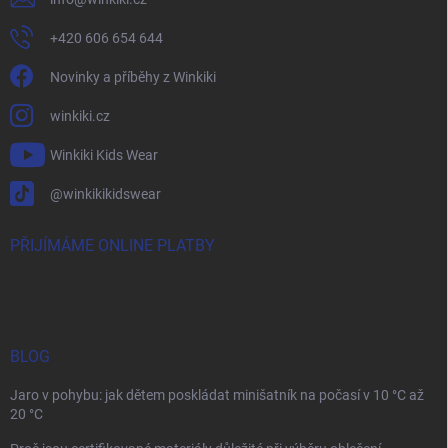
+420 606 654 644
Novinky a příběhy z Winkiki
winkiki.cz
Winkiki Kids Wear
@winkikikidswear
PŘIJÍMÁME ONLINE PLATBY
BLOG
Jaro v pohybu: jak dětem poskládat minišatník na počasí v 10 °C až
20 °C