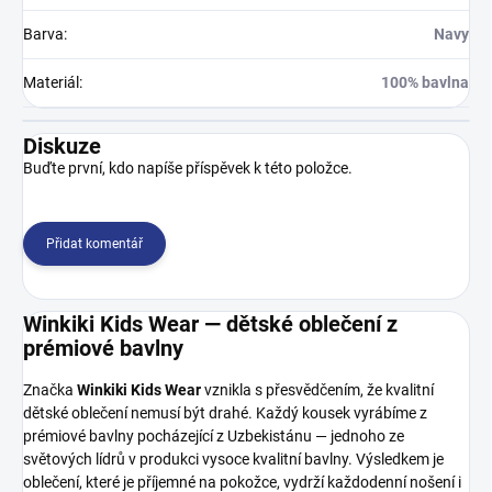
Barva
:
Navy
Materiál
:
100% bavlna
Diskuze
Buďte první, kdo napíše příspěvek k této položce.
Přidat komentář
Winkiki Kids Wear — dětské oblečení z
prémiové bavlny
Značka
Winkiki Kids Wear
vznikla s přesvědčením, že kvalitní
dětské oblečení nemusí být drahé. Každý kousek vyrábíme z
prémiové bavlny pocházející z Uzbekistánu — jednoho ze
světových lídrů v produkci vysoce kvalitní bavlny. Výsledkem je
oblečení, které je příjemné na pokožce, vydrží každodenní nošení i