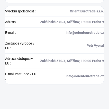
Výrobní společnost
:
Orient Eurotrade s.r.o.
Adresa
:
Zakšínská 570/4, Střížkov, 190 00 Praha 9
E-mail
:
info@orienteurotrade.cz
Zástupce výrobce v
Petr Vyoral
EU
:
Adresa zástupce v
Zakšínská 570/4, Střížkov, 190 00 Praha 9
EU
:
E-mail zástupce v EU
info@orienteurotrade.cz
: