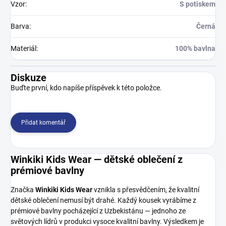
Vzor
:
S potiskem
Barva
:
Černá
Materiál
:
100% bavlna
Diskuze
Buďte první, kdo napíše příspěvek k této položce.
Přidat komentář
Winkiki Kids Wear — dětské oblečení z
prémiové bavlny
Značka
Winkiki Kids Wear
vznikla s přesvědčením, že kvalitní
dětské oblečení nemusí být drahé. Každý kousek vyrábíme z
prémiové bavlny pocházející z Uzbekistánu — jednoho ze
světových lídrů v produkci vysoce kvalitní bavlny. Výsledkem je