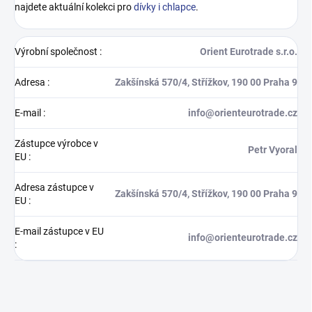
najdete aktuální kolekci pro
dívky i chlapce
.
Výrobní společnost
:
Orient Eurotrade s.r.o.
Adresa
:
Zakšínská 570/4, Střížkov, 190 00 Praha 9
E-mail
:
info@orienteurotrade.cz
Zástupce výrobce v
Petr Vyoral
EU
:
Adresa zástupce v
Zakšínská 570/4, Střížkov, 190 00 Praha 9
EU
:
E-mail zástupce v EU
info@orienteurotrade.cz
: