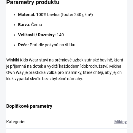
Parametry produktu
Materiál:
100% bavlna (footer 240 g/m²)
Barva:
Černá
Velikosti / Rozměry:
140
Péče:
Prát dle pokynů na štítku
Winkiki Kids Wear staví na prémiové uzbekistánské bavlně, která
je příjemná na dotek a vydrží každodenní dobrodružství. Mikina
Own Way je praktická volba pro maminky, které chtějí, aby jejich
kluk vypadal skvěle bez zbytečné námahy.
Doplňkové parametry
Kategorie
:
Mikiny