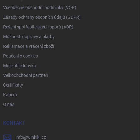
Všeobecné obchodní podmínky (VOP)
Zásady ochrany osobních údajů (GDPR)
Řešení spotřebitelských sporů (ADR)
Možnosti dopravy a platby
Reklamace a vrácení zboží
Poučení o cookies
Moje objednávka
Velkoobchodní partneři
Certifikáty
Kariéra
O nás
KONTAKT
info
@
winkiki.cz