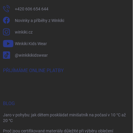
+420 606 654 644
Novinky a příběhy z Winkiki
winkiki.cz
Winkiki Kids Wear
@winkikikidswear
PŘIJÍMÁME ONLINE PLATBY
BLOG
Jaro v pohybu: jak dětem poskládat minišatník na počasí v 10 °C až
20 °C
Proč jsou certifikované materiály důležité při výběru oblečení