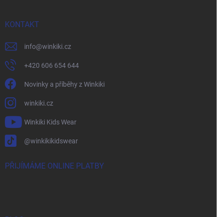
KONTAKT
info
@
winkiki.cz
+420 606 654 644
Novinky a příběhy z Winkiki
winkiki.cz
Winkiki Kids Wear
@winkikikidswear
PŘIJÍMÁME ONLINE PLATBY