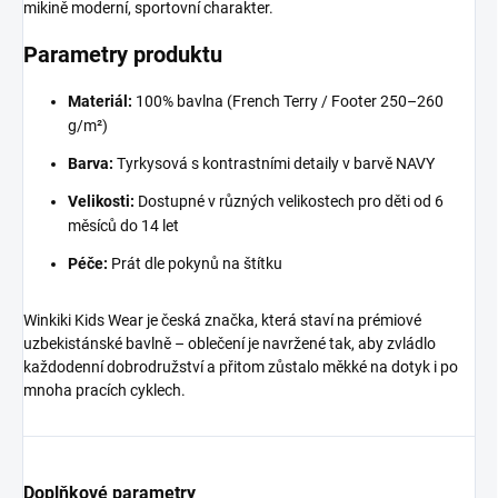
mikině moderní, sportovní charakter.
Parametry produktu
Materiál:
100% bavlna (French Terry / Footer 250–260
g/m²)
Barva:
Tyrkysová s kontrastními detaily v barvě NAVY
Velikosti:
Dostupné v různých velikostech pro děti od 6
měsíců do 14 let
Péče:
Prát dle pokynů na štítku
Winkiki Kids Wear je česká značka, která staví na prémiové
uzbekistánské bavlně – oblečení je navržené tak, aby zvládlo
každodenní dobrodružství a přitom zůstalo měkké na dotyk i po
mnoha pracích cyklech.
Doplňkové parametry