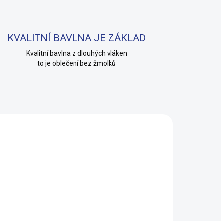
KVALITNÍ BAVLNA JE ZÁKLAD
Kvalitní bavlna z dlouhých vláken
to je oblečení bez žmolků