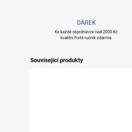
DÁREK
Ke každé objednávce nad 2000 Kč
kvalitní froté ručník zdarma.
Související produkty
100% BAVLNA
100% 