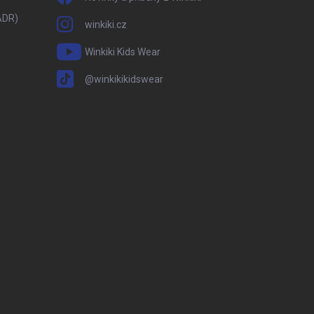
ADR)
winkiki.cz
Winkiki Kids Wear
@winkikikidswear