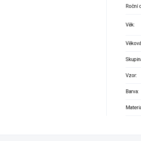
Roční 
Věk
:
Věková
Skupin
Vzor
:
Barva
:
Materi