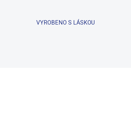
VYROBENO S LÁSKOU
BAVLNA
100% BAVLNA