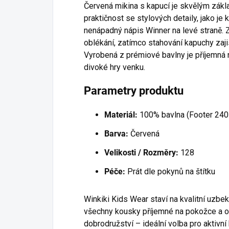
Červená mikina s kapucí je skvělým zák
praktičnost se stylových detaily, jako je
nenápadný nápis Winner na levé straně. 
oblékání, zatímco stahování kapuchy zajis
Vyrobená z prémiové bavlny je příjemná 
divoké hry venku.
Parametry produktu
Materiál:
100% bavlna (Footer 240
Barva:
Červená
Velikosti / Rozměry:
128
Péče:
Prát dle pokynů na štítku
Winkiki Kids Wear staví na kvalitní uzbek
všechny kousky příjemné na pokožce a 
dobrodružství – ideální volba pro aktivní