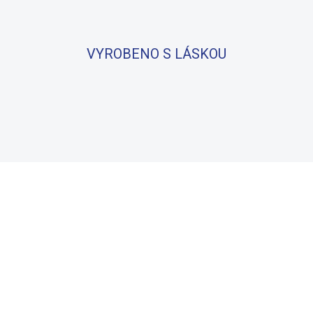
VYROBENO S LÁSKOU
BAVLNA
100% BAVLNA