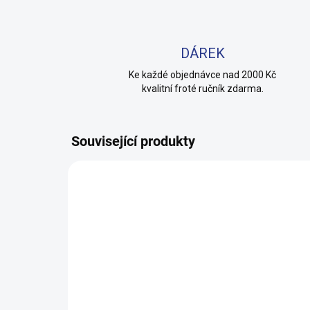
DÁREK
Ke každé objednávce nad 2000 Kč
kvalitní froté ručník zdarma.
Související produkty
100% BAVLNA
100% 