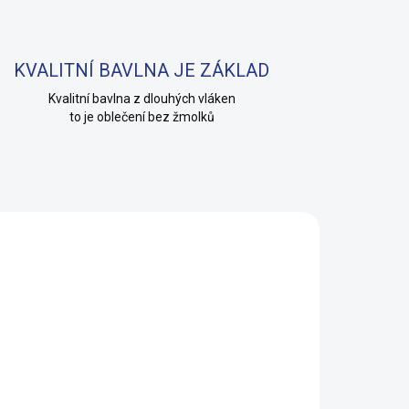
KVALITNÍ BAVLNA JE ZÁKLAD
Kvalitní bavlna z dlouhých vláken
to je oblečení bez žmolků