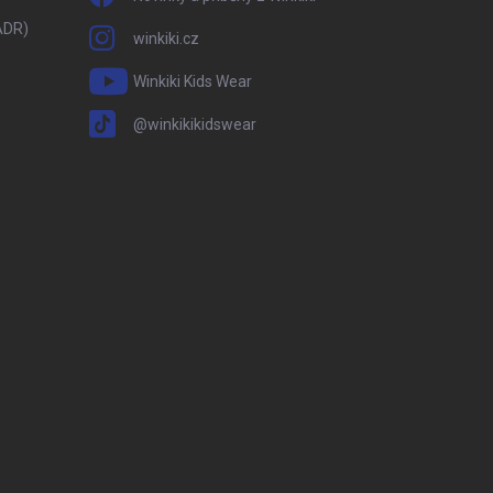
ADR)
winkiki.cz
Winkiki Kids Wear
@winkikikidswear