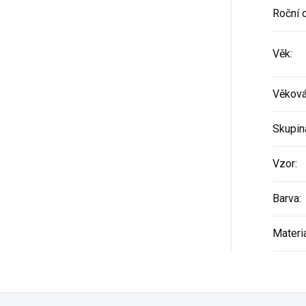
Roční 
Věk
:
Věková
Skupin
Vzor
:
Barva
:
Materi