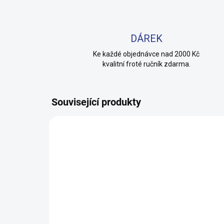
DÁREK
Ke každé objednávce nad 2000 Kč
kvalitní froté ručník zdarma.
Související produkty
100% BAVLNA
100% 