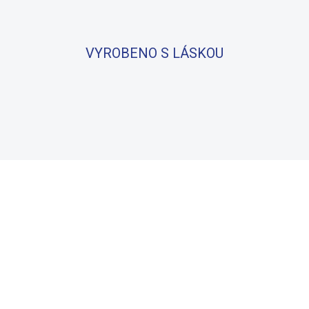
VYROBENO S LÁSKOU
BAVLNA
100% BAVLNA