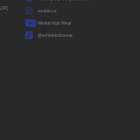
ADR)
winkiki.cz
Winkiki Kids Wear
@winkikikidswear