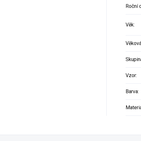
Roční 
Věk
:
Věková
Skupin
Vzor
:
Barva
:
Materi