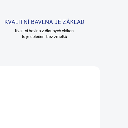
KVALITNÍ BAVLNA JE ZÁKLAD
Kvalitní bavlna z dlouhých vláken
to je oblečení bez žmolků