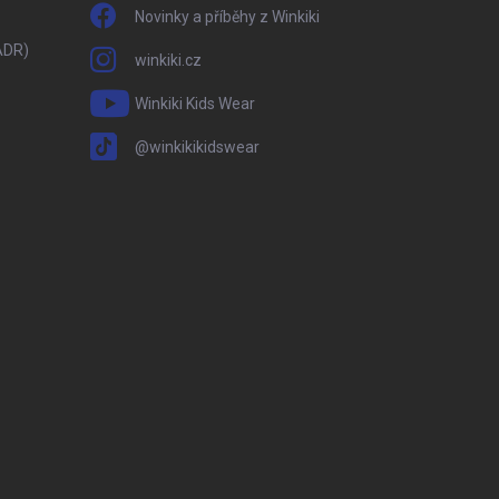
Novinky a příběhy z Winkiki
ADR)
winkiki.cz
Winkiki Kids Wear
@winkikikidswear