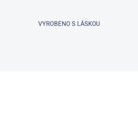
VYROBENO S LÁSKOU
BAVLNA
100% BAVLNA