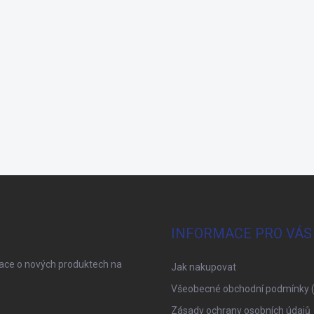
INFORMACE PRO VÁS
mace o nových produktech na
Jak nakupovat
Všeobecné obchodní podmínky 
Zásady ochrany osobních údajů