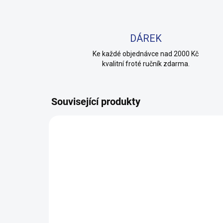
DÁREK
Ke každé objednávce nad 2000 Kč
kvalitní froté ručník zdarma.
Související produkty
100% BAVLNA
100% 