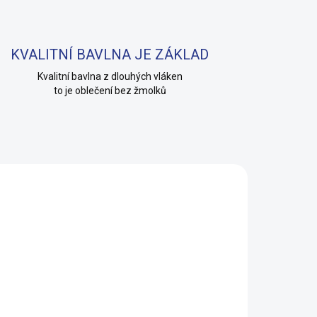
KVALITNÍ BAVLNA JE ZÁKLAD
Kvalitní bavlna z dlouhých vláken
to je oblečení bez žmolků