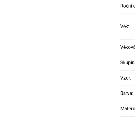
Roční 
Věk
:
Věková
Skupin
Vzor
:
Barva
:
Materi