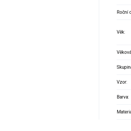
Roční 
Věk
:
Věková
Skupin
Vzor
:
Barva
:
Materi