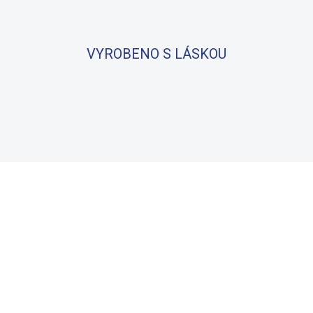
VYROBENO S LÁSKOU
BAVLNA
100% BAVLNA