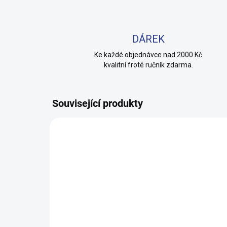
DÁREK
Ke každé objednávce nad 2000 Kč
kvalitní froté ručník zdarma.
Související produkty
100% BAVLNA
100% 