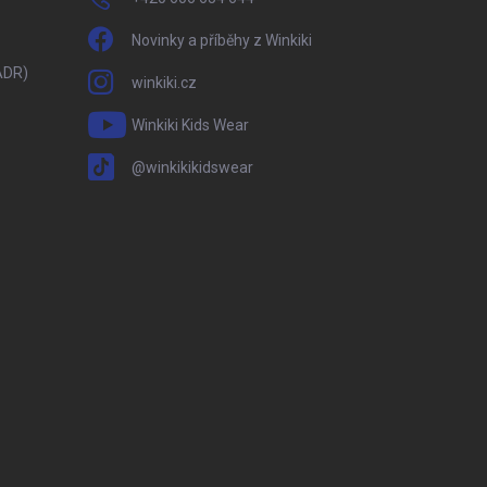
Novinky a příběhy z Winkiki
ADR)
winkiki.cz
Winkiki Kids Wear
@winkikikidswear