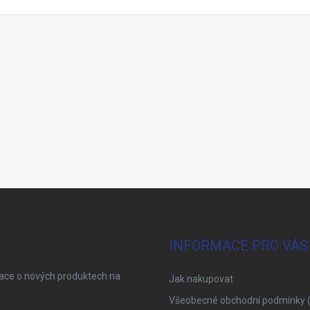
INFORMACE PRO VÁS
mace o nových produktech na
Jak nakupovat
Všeobecné obchodní podmínky 