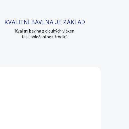
KVALITNÍ BAVLNA JE ZÁKLAD
Kvalitní bavlna z dlouhých vláken
to je oblečení bez žmolků