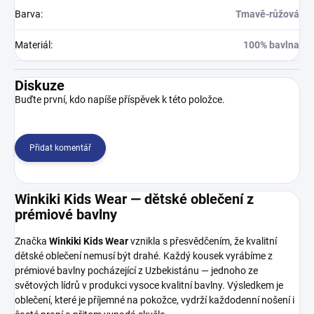
Barva
:
Tmavě-růžová
Materiál
:
100% bavlna
Diskuze
Buďte první, kdo napíše příspěvek k této položce.
Přidat komentář
Winkiki Kids Wear — dětské oblečení z
prémiové bavlny
Značka
Winkiki Kids Wear
vznikla s přesvědčením, že kvalitní
dětské oblečení nemusí být drahé. Každý kousek vyrábíme z
prémiové bavlny pocházející z Uzbekistánu — jednoho ze
světových lídrů v produkci vysoce kvalitní bavlny. Výsledkem je
oblečení, které je příjemné na pokožce, vydrží každodenní nošení i