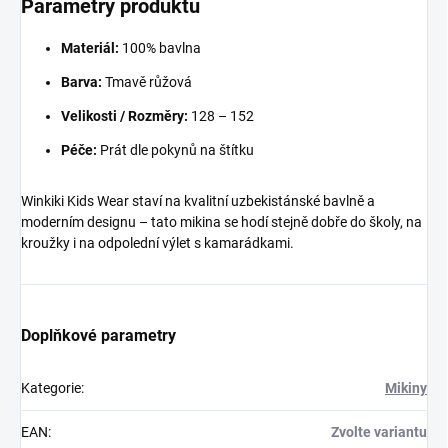
Parametry produktu
Materiál:
100% bavlna
Barva:
Tmavě růžová
Velikosti / Rozměry:
128 – 152
Péče:
Prát dle pokynů na štítku
Winkiki Kids Wear staví na kvalitní uzbekistánské bavlně a
moderním designu – tato mikina se hodí stejně dobře do školy, na
kroužky i na odpolední výlet s kamarádkami.
Doplňkové parametry
Kategorie
:
Mikiny
EAN
:
Zvolte variantu