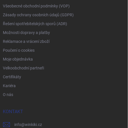
Všeobecné obchodní podmínky (VOP)
Zásady ochrany osobních údajů (GDPR)
Řešení spotřebitelských sporů (ADR)
Možnosti dopravy a platby
Reklamace a vrácení zboží
Poučení o cookies
Moje objednávka
Velkoobchodní partneři
Certifikáty
Kariéra
O nás
KONTAKT
info
@
winkiki.cz