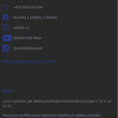
+420 606 654 644
Novinky a příběhy z Winkiki
winkiki.cz
Winkiki Kids Wear
@winkikikidswear
PŘIJÍMÁME ONLINE PLATBY
BLOG
Jaro v pohybu: jak dětem poskládat minišatník na počasí v 10 °C až
20 °C
Proč jsou certifikované materiály důležité při výběru oblečení