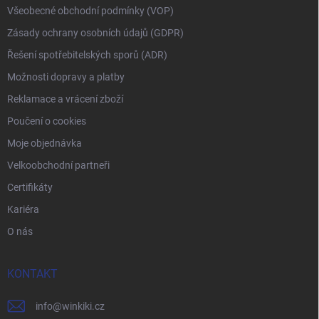
Všeobecné obchodní podmínky (VOP)
Zásady ochrany osobních údajů (GDPR)
Řešení spotřebitelských sporů (ADR)
Možnosti dopravy a platby
Reklamace a vrácení zboží
Poučení o cookies
Moje objednávka
Velkoobchodní partneři
Certifikáty
Kariéra
O nás
KONTAKT
info
@
winkiki.cz