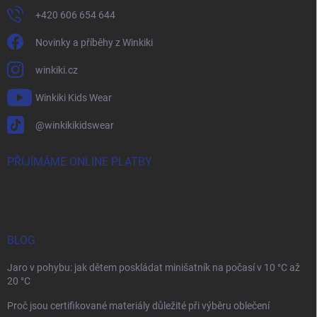
+420 606 654 644
Novinky a příběhy z Winkiki
winkiki.cz
Winkiki Kids Wear
@winkikikidswear
PŘIJÍMÁME ONLINE PLATBY
BLOG
Jaro v pohybu: jak dětem poskládat minišatník na počasí v 10 °C až
20 °C
Proč jsou certifikované materiály důležité při výběru oblečení