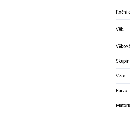
Roční 
Věk
:
Věková
Skupin
Vzor
:
Barva
:
Materi