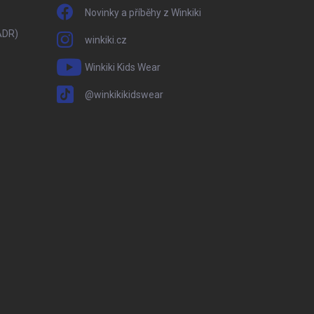
Novinky a příběhy z Winkiki
ADR)
winkiki.cz
Winkiki Kids Wear
@winkikikidswear