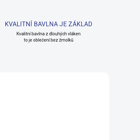
KVALITNÍ BAVLNA JE ZÁKLAD
Kvalitní bavlna z dlouhých vláken
to je oblečení bez žmolků