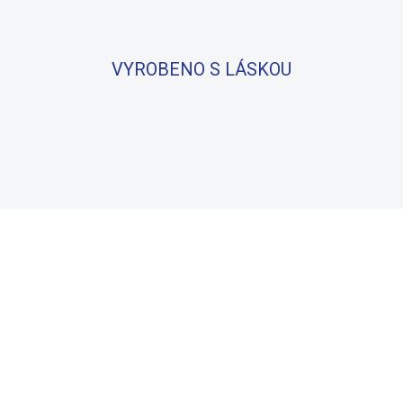
VYROBENO S LÁSKOU
BAVLNA
100% BAVLNA