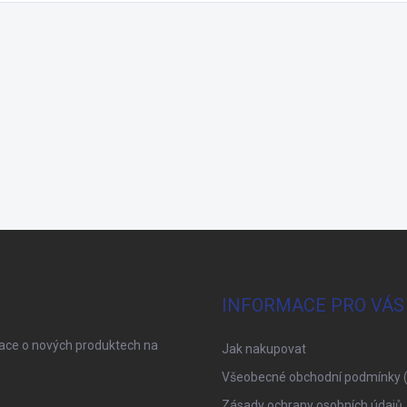
INFORMACE PRO VÁS
mace o nových produktech na
Jak nakupovat
Všeobecné obchodní podmínky 
Zásady ochrany osobních údajů