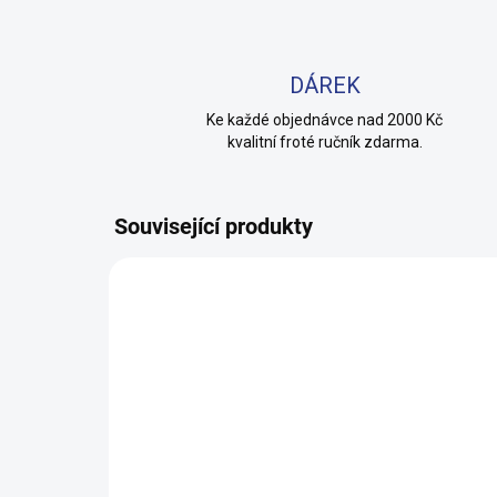
DÁREK
Ke každé objednávce nad 2000 Kč
kvalitní froté ručník zdarma.
Související produkty
100% BAVLNA
100% 