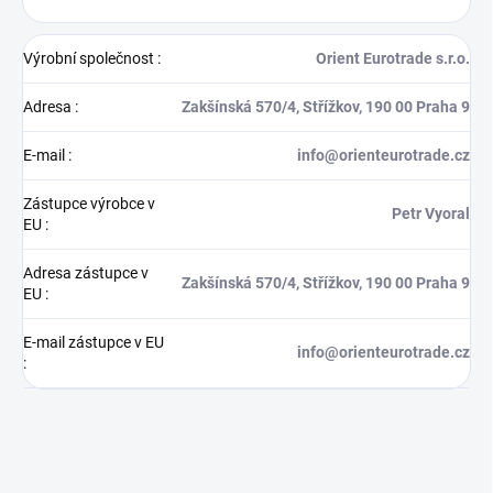
Výrobní společnost
:
Orient Eurotrade s.r.o.
Adresa
:
Zakšínská 570/4, Střížkov, 190 00 Praha 9
E-mail
:
info@orienteurotrade.cz
Zástupce výrobce v
Petr Vyoral
EU
:
Adresa zástupce v
Zakšínská 570/4, Střížkov, 190 00 Praha 9
EU
:
E-mail zástupce v EU
info@orienteurotrade.cz
: