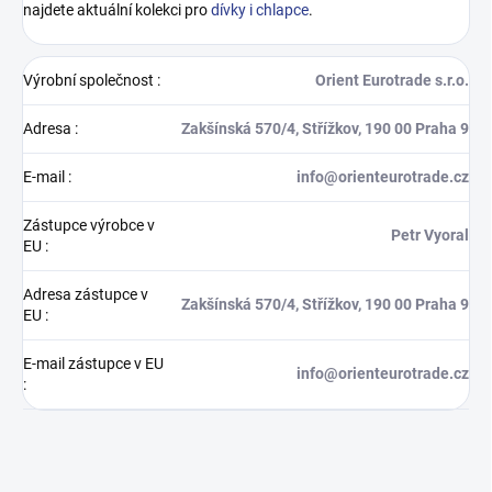
najdete aktuální kolekci pro
dívky i chlapce
.
Výrobní společnost
:
Orient Eurotrade s.r.o.
Adresa
:
Zakšínská 570/4, Střížkov, 190 00 Praha 9
E-mail
:
info@orienteurotrade.cz
Zástupce výrobce v
Petr Vyoral
EU
:
Adresa zástupce v
Zakšínská 570/4, Střížkov, 190 00 Praha 9
EU
:
E-mail zástupce v EU
info@orienteurotrade.cz
: