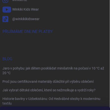
Winkiki Kids Wear
@winkikikidswear
PŘIJÍMÁME ONLINE PLATBY
BLOG
Jaro v pohybu: jak dětem poskládat minišatník na počasí v 10 °C až
20 °C
Proč jsou certifikované materiály důležité při výběru oblečení
Jak vybrat dětské oblečení, které se nežmolkuje a vydrží roky?
Historie bavlny v Uzbekistánu: Od Hedvábné stezky k modernímu
textilu