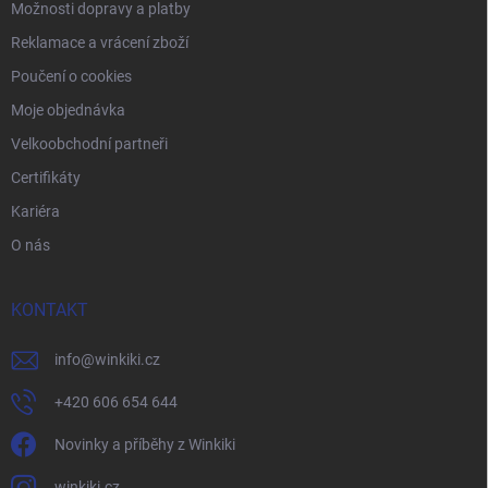
Možnosti dopravy a platby
Reklamace a vrácení zboží
Poučení o cookies
Moje objednávka
Velkoobchodní partneři
Certifikáty
Kariéra
O nás
KONTAKT
info
@
winkiki.cz
+420 606 654 644
Novinky a příběhy z Winkiki
winkiki.cz