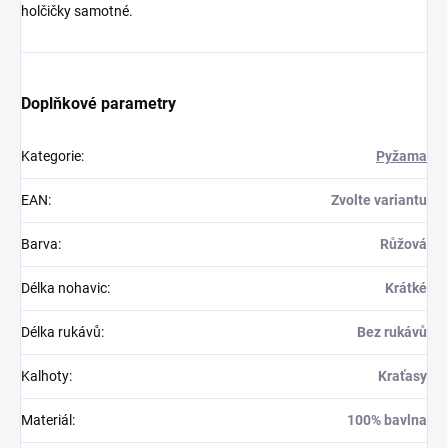
holčičky samotné.
Doplňkové parametry
Kategorie
:
Pyžama
EAN
:
Zvolte variantu
Barva
:
Růžová
Délka nohavic
:
Krátké
Délka rukávů
:
Bez rukávů
Kalhoty
:
Kraťasy
Materiál
:
100% bavlna