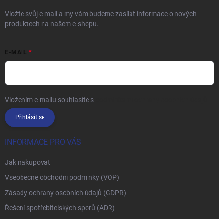
Vložte svůj e-mail a my vám budeme zasílat informace o nových
produktech na našem e-shopu.
E-MAIL
Vložením e-mailu souhlasíte s
podmínkami ochrany osobních údajů
Přihlásit se
INFORMACE PRO VÁS
Jak nakupovat
Všeobecné obchodní podmínky (VOP)
Zásady ochrany osobních údajů (GDPR)
Řešení spotřebitelských sporů (ADR)