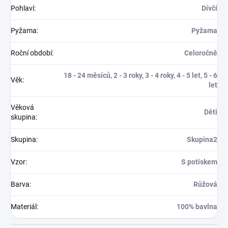
Pohlaví
:
Dívčí
Pyžama
:
Pyžama
Roční období
:
Celoročně
18 - 24 měsíců, 2 - 3 roky, 3 - 4 roky, 4 - 5 let, 5 - 6
Věk
:
let
Věková
Děti
skupina
:
Skupina
:
Skupina2
Vzor
:
S potiskem
Barva
:
Růžová
Materiál
:
100% bavlna