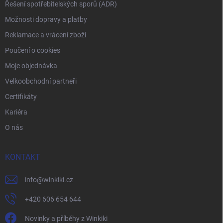
Řešení spotřebitelských sporů (ADR)
Možnosti dopravy a platby
Reklamace a vrácení zboží
Poučení o cookies
Moje objednávka
Velkoobchodní partneři
Certifikáty
Kariéra
O nás
KONTAKT
info
@
winkiki.cz
+420 606 654 644
Novinky a příběhy z Winkiki