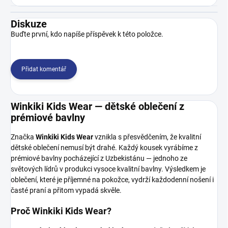
Diskuze
Buďte první, kdo napíše příspěvek k této položce.
Přidat komentář
Winkiki Kids Wear — dětské oblečení z
prémiové bavlny
Značka
Winkiki Kids Wear
vznikla s přesvědčením, že kvalitní
dětské oblečení nemusí být drahé. Každý kousek vyrábíme z
prémiové bavlny pocházející z Uzbekistánu — jednoho ze
světových lídrů v produkci vysoce kvalitní bavlny. Výsledkem je
oblečení, které je příjemné na pokožce, vydrží každodenní nošení i
časté praní a přitom vypadá skvěle.
Proč Winkiki Kids Wear?