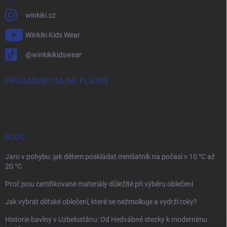
winkiki.cz
Winkiki Kids Wear
@winkikikidswear
PŘIJÍMÁME ONLINE PLATBY
BLOG
Jaro v pohybu: jak dětem poskládat minišatník na počasí v 10 °C až
20 °C
Proč jsou certifikované materiály důležité při výběru oblečení
Jak vybrat dětské oblečení, které se nežmolkuje a vydrží roky?
Historie bavlny v Uzbekistánu: Od Hedvábné stezky k modernímu