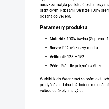
nášivkou motýla perfektně ladí s navy m
praktickými kapsami. Střih ze 100% prém
od rána do večera.
Parametry produktu
Materiál:
100% bavlna (Supreme 1
Barva:
Růžová / navy modrá
Velikosti:
128 – 152
Péče:
Prát dle pokynů na štítku
Winkiki Kids Wear staví na prémiové uzb
prodyšná a odolná každodennímu nošení 
volbou do školy i na výlet.