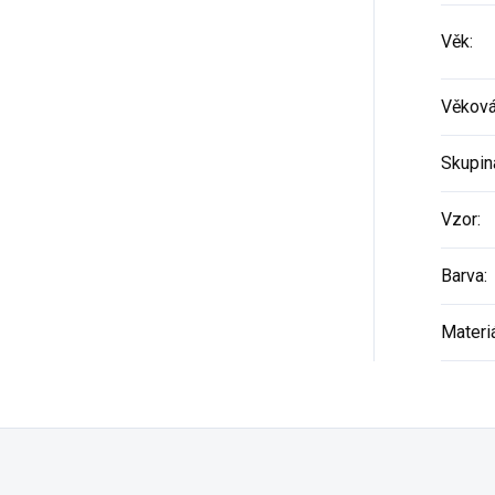
Věk
:
Věková
Skupin
Vzor
:
Barva
:
Materi