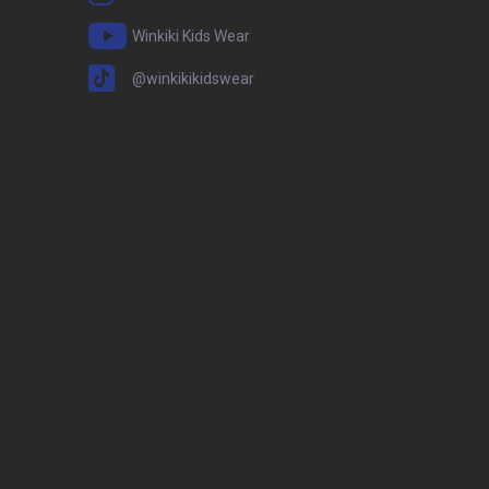
Winkiki Kids Wear
@winkikikidswear