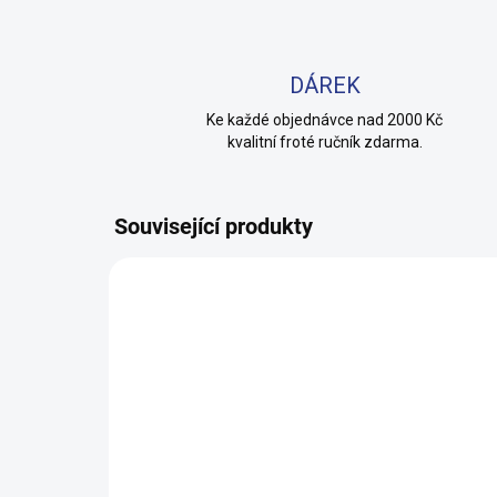
DÁREK
Ke každé objednávce nad 2000 Kč
kvalitní froté ručník zdarma.
Související produkty
TIP
100% BAVLNA