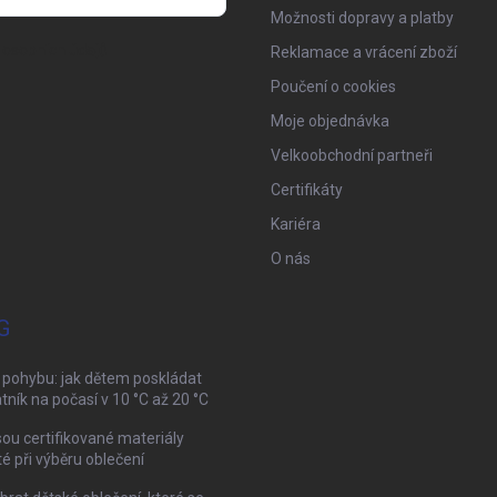
Možnosti dopravy a platby
osobních údajů
Reklamace a vrácení zboží
Poučení o cookies
Moje objednávka
Velkoobchodní partneři
Certifikáty
Kariéra
O nás
G
 pohybu: jak dětem poskládat
tník na počasí v 10 °C až 20 °C
sou certifikované materiály
té při výběru oblečení