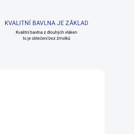
KVALITNÍ BAVLNA JE ZÁKLAD
Kvalitní bavlna z dlouhých vláken
to je oblečení bez žmolků