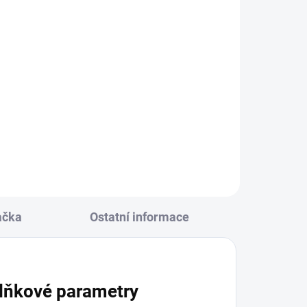
ačka
Ostatní informace
lňkové parametry