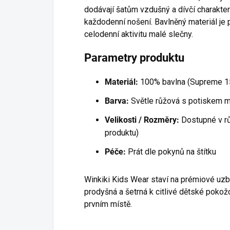
dodávají šatům vzdušný a dívčí charakter 
každodenní nošení. Bavlněný materiál je p
celodenní aktivitu malé slečny.
Parametry produktu
Materiál:
100% bavlna (Supreme 1
Barva:
Světle růžová s potiskem m
Velikosti / Rozměry:
Dostupné v rů
produktu)
Péče:
Prát dle pokynů na štítku
Winkiki Kids Wear staví na prémiové uzb
prodyšná a šetrná k citlivé dětské pokož
prvním místě.