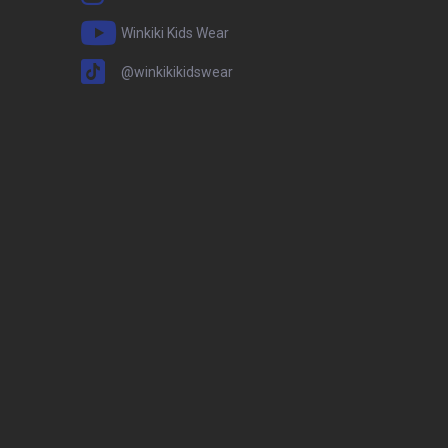
Winkiki Kids Wear
@winkikikidswear