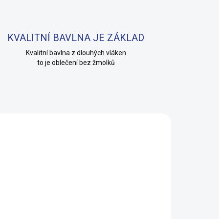
KVALITNÍ BAVLNA JE ZÁKLAD
Kvalitní bavlna z dlouhých vláken
to je oblečení bez žmolků