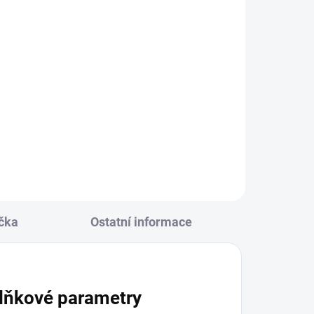
čka
Ostatní informace
lňkové parametry