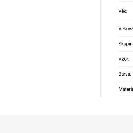
Věk
:
Věková
Skupin
Vzor
:
Barva
:
Materi