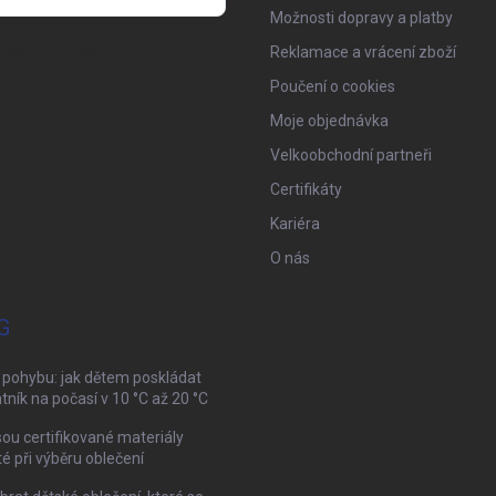
Možnosti dopravy a platby
osobních údajů
Reklamace a vrácení zboží
Poučení o cookies
Moje objednávka
Velkoobchodní partneři
Certifikáty
Kariéra
O nás
G
 pohybu: jak dětem poskládat
tník na počasí v 10 °C až 20 °C
sou certifikované materiály
té při výběru oblečení