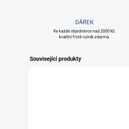
DÁREK
Ke každé objednávce nad 2000 Kč
kvalitní froté ručník zdarma.
Související produkty
TIP
100% BAVLNA