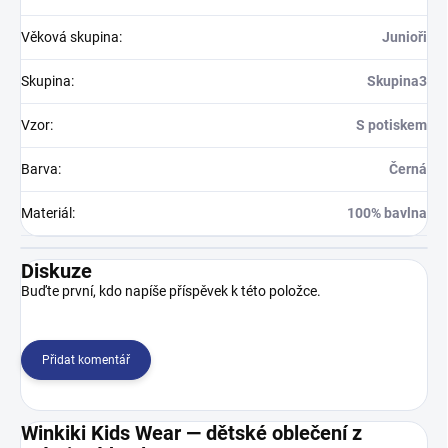
Věková skupina
:
Junioři
Skupina
:
Skupina3
Vzor
:
S potiskem
Barva
:
Černá
Materiál
:
100% bavlna
Diskuze
Buďte první, kdo napíše příspěvek k této položce.
Přidat komentář
Winkiki Kids Wear — dětské oblečení z