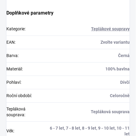
Doplňkové parametry
Kategorie
:
Teplákové soupravy
EAN
:
Zvolte variantu
Barva
:
Černá
Materiál
:
100% bavlna
Pohlaví
:
Dívčí
Roční období
:
Celoročně
Tepláková
Tepláková souprava
souprava
:
6 - 7 let, 7 - 8 let, 8 - 9 let, 9 - 10 let, 10 - 11
Věk
:
let