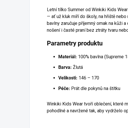
Letní tílko Summer od Winkiki Kids Wea
— ať už kluk míří do školy, na hřiště neb
bavlny zaručuje příjemný omak na kůži a 
nošení i časté praní bez ztráty tvaru nebo
Parametry produktu
Materiál:
100% bavlna (Supreme 1
Barva:
Žlutá
Velikosti:
146 – 170
Péče:
Prát dle pokynů na štítku
Winkiki Kids Wear tvoří oblečení, které mi
pohodlné a navržené tak, aby vydrželo o