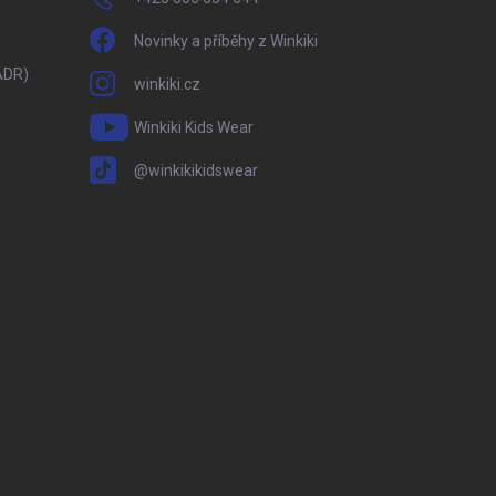
Novinky a příběhy z Winkiki
ADR)
winkiki.cz
Winkiki Kids Wear
@winkikikidswear