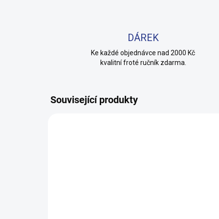
DÁREK
Ke každé objednávce nad 2000 Kč
kvalitní froté ručník zdarma.
Související produkty
100% BAVLNA
100% 