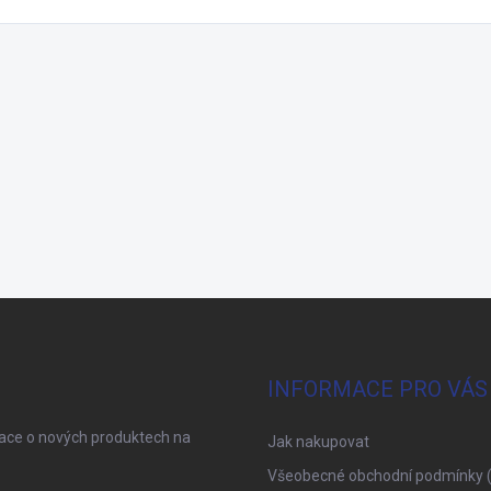
INFORMACE PRO VÁS
mace o nových produktech na
Jak nakupovat
Všeobecné obchodní podmínky 