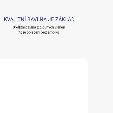
KVALITNÍ BAVLNA JE ZÁKLAD
Kvalitní bavlna z dlouhých vláken
to je oblečení bez žmolků