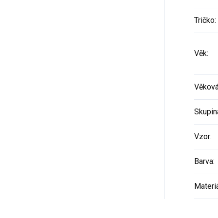
Tričko
:
Věk
:
Věková
Skupin
Vzor
:
Barva
:
Materi