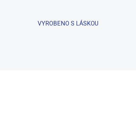
VYROBENO S LÁSKOU
BAVLNA
100% BAVLNA