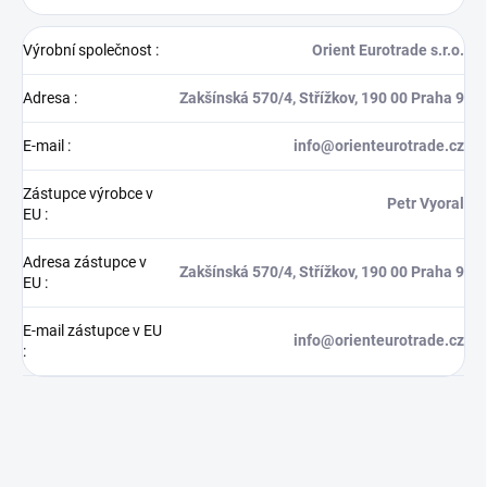
Výrobní společnost
:
Orient Eurotrade s.r.o.
Adresa
:
Zakšínská 570/4, Střížkov, 190 00 Praha 9
E-mail
:
info@orienteurotrade.cz
Zástupce výrobce v
Petr Vyoral
EU
:
Adresa zástupce v
Zakšínská 570/4, Střížkov, 190 00 Praha 9
EU
:
E-mail zástupce v EU
info@orienteurotrade.cz
: