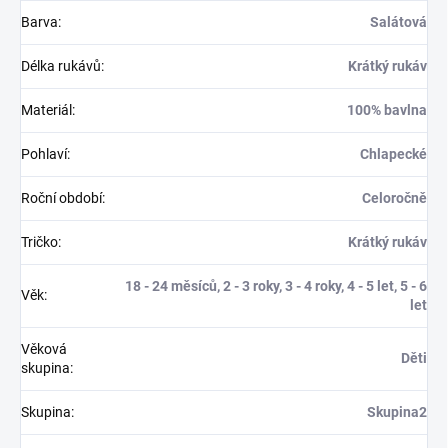
Barva
:
Salátová
Délka rukávů
:
Krátký rukáv
Materiál
:
100% bavlna
Pohlaví
:
Chlapecké
Roční období
:
Celoročně
Tričko
:
Krátký rukáv
18 - 24 měsíců, 2 - 3 roky, 3 - 4 roky, 4 - 5 let, 5 - 6
Věk
:
let
Věková
Děti
skupina
:
Skupina
:
Skupina2