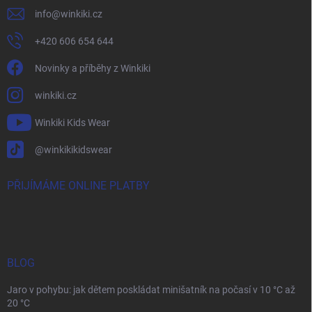
info
@
winkiki.cz
+420 606 654 644
Novinky a příběhy z Winkiki
winkiki.cz
Winkiki Kids Wear
@winkikikidswear
PŘIJÍMÁME ONLINE PLATBY
BLOG
Jaro v pohybu: jak dětem poskládat minišatník na počasí v 10 °C až
20 °C