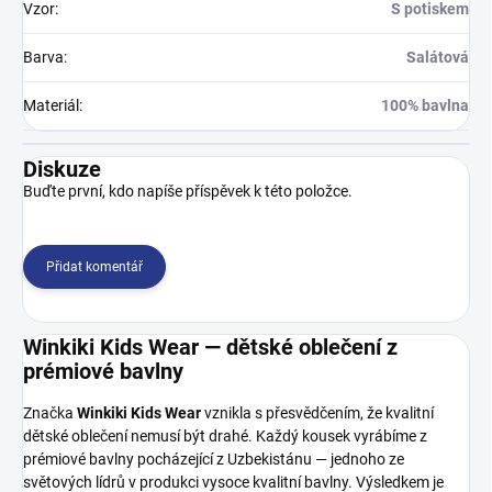
Vzor
:
S potiskem
Barva
:
Salátová
Materiál
:
100% bavlna
Diskuze
Buďte první, kdo napíše příspěvek k této položce.
Přidat komentář
Winkiki Kids Wear — dětské oblečení z
prémiové bavlny
Značka
Winkiki Kids Wear
vznikla s přesvědčením, že kvalitní
dětské oblečení nemusí být drahé. Každý kousek vyrábíme z
prémiové bavlny pocházející z Uzbekistánu — jednoho ze
světových lídrů v produkci vysoce kvalitní bavlny. Výsledkem je