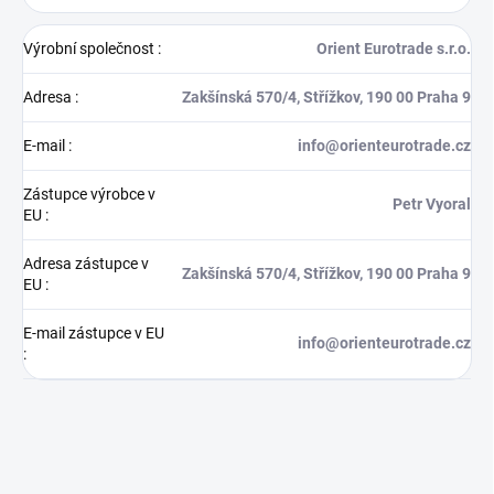
Výrobní společnost
:
Orient Eurotrade s.r.o.
Adresa
:
Zakšínská 570/4, Střížkov, 190 00 Praha 9
E-mail
:
info@orienteurotrade.cz
Zástupce výrobce v
Petr Vyoral
EU
:
Adresa zástupce v
Zakšínská 570/4, Střížkov, 190 00 Praha 9
EU
:
E-mail zástupce v EU
info@orienteurotrade.cz
: