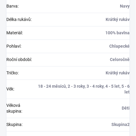
Barva
:
Navy
Délka rukávů
:
Krátký rukáv
Materiál
:
100% bavlna
Pohlaví
:
Chlapecké
Roční období
:
Celoročně
Tričko
:
Krátký rukáv
18 - 24 měsíců, 2 - 3 roky, 3 - 4 roky, 4 - 5 let, 5 - 6
Věk
:
let
Věková
Děti
skupina
:
Skupina
:
Skupina2