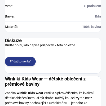
Vzor
:
S potiskem
Barva
:
Bílá
Materiál
:
100% bavlna
Diskuze
Buďte první, kdo napíše příspěvek k této položce.
Přidat komentář
Winkiki Kids Wear — dětské oblečení z
prémiové bavlny
Značka
Winkiki Kids Wear
vznikla s přesvědčením, že kvalitní
dětské oblečení nemusí být drahé. Každý kousek vyrábíme z
prémiové bavlny pocházející z Uzbekistánu — jednoho ze