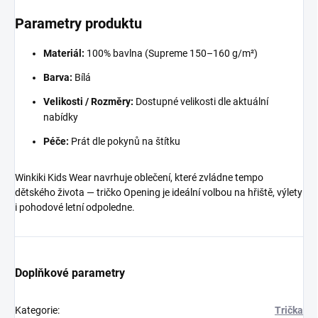
Parametry produktu
Materiál:
100% bavlna (Supreme 150–160 g/m²)
Barva:
Bílá
Velikosti / Rozměry:
Dostupné velikosti dle aktuální
nabídky
Péče:
Prát dle pokynů na štítku
Winkiki Kids Wear navrhuje oblečení, které zvládne tempo
dětského života — tričko Opening je ideální volbou na hřiště, výlety
i pohodové letní odpoledne.
Doplňkové parametry
Kategorie
:
Trička