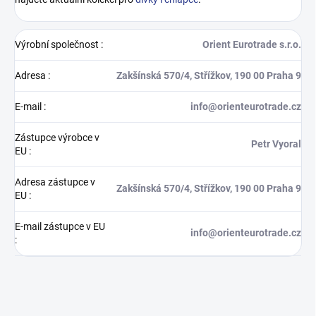
Výrobní společnost
:
Orient Eurotrade s.r.o.
Adresa
:
Zakšínská 570/4, Střížkov, 190 00 Praha 9
E-mail
:
info@orienteurotrade.cz
Zástupce výrobce v
Petr Vyoral
EU
:
Adresa zástupce v
Zakšínská 570/4, Střížkov, 190 00 Praha 9
EU
:
E-mail zástupce v EU
info@orienteurotrade.cz
: