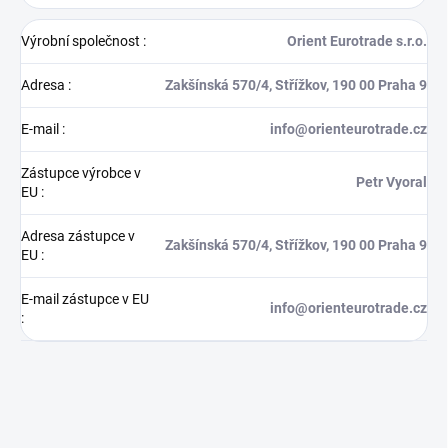
Výrobní společnost
:
Orient Eurotrade s.r.o.
Adresa
:
Zakšínská 570/4, Střížkov, 190 00 Praha 9
E-mail
:
info@orienteurotrade.cz
Zástupce výrobce v
Petr Vyoral
EU
:
Adresa zástupce v
Zakšínská 570/4, Střížkov, 190 00 Praha 9
EU
:
E-mail zástupce v EU
info@orienteurotrade.cz
: