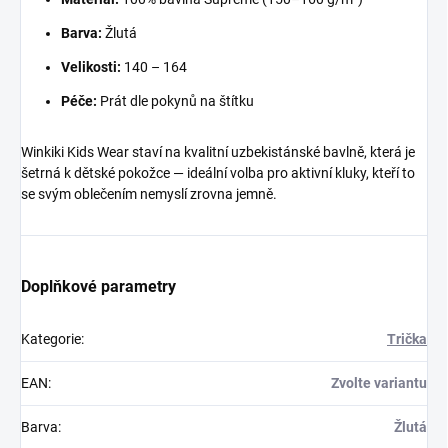
Barva:
Žlutá
Velikosti:
140 – 164
Péče:
Prát dle pokynů na štítku
Winkiki Kids Wear staví na kvalitní uzbekistánské bavlně, která je
šetrná k dětské pokožce — ideální volba pro aktivní kluky, kteří to
se svým oblečením nemyslí zrovna jemně.
Doplňkové parametry
Kategorie
:
Trička
EAN
:
Zvolte variantu
Barva
:
Žlutá