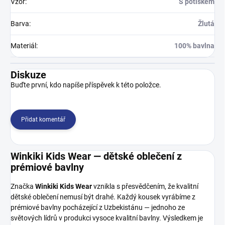
Vzor
:
S potiskem
Barva
:
Žlutá
Materiál
:
100% bavlna
Diskuze
Buďte první, kdo napíše příspěvek k této položce.
Přidat komentář
Winkiki Kids Wear — dětské oblečení z
prémiové bavlny
Značka
Winkiki Kids Wear
vznikla s přesvědčením, že kvalitní
dětské oblečení nemusí být drahé. Každý kousek vyrábíme z
prémiové bavlny pocházející z Uzbekistánu — jednoho ze
světových lídrů v produkci vysoce kvalitní bavlny. Výsledkem je