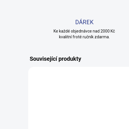
DÁREK
Ke každé objednávce nad 2000 Kč
kvalitní froté ručník zdarma.
Související produkty
100% BAVLNA
100% 