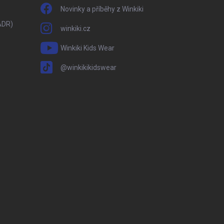
Novinky a příběhy z Winkiki
ADR)
winkiki.cz
Winkiki Kids Wear
@winkikikidswear