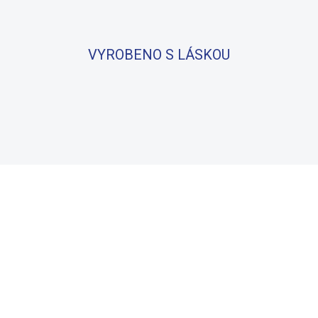
VYROBENO S LÁSKOU
BAVLNA
100% BAVLNA