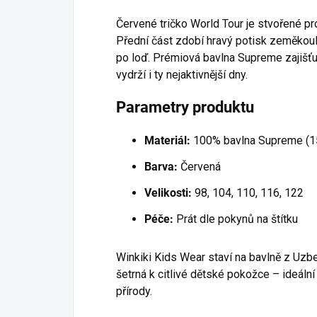
Červené tričko World Tour je stvořené pro
Přední část zdobí hravý potisk zeměkou
po loď. Prémiová bavlna Supreme zajišť
vydrží i ty nejaktivnější dny.
Parametry produktu
Materiál:
100% bavlna Supreme (1
Barva:
Červená
Velikosti:
98, 104, 110, 116, 122
Péče:
Prát dle pokynů na štítku
Winkiki Kids Wear staví na bavlně z Uzbe
šetrná k citlivé dětské pokožce – ideální
přírody.