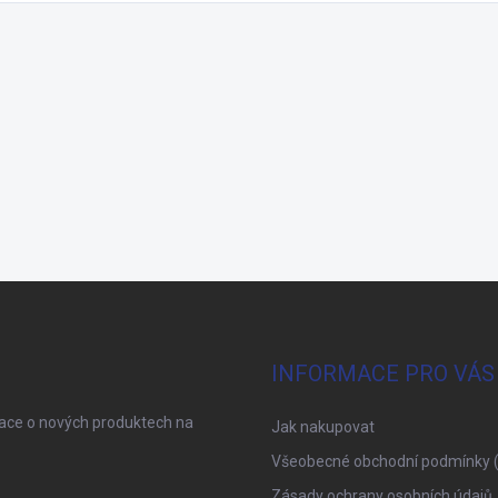
INFORMACE PRO VÁS
mace o nových produktech na
Jak nakupovat
Všeobecné obchodní podmínky 
Zásady ochrany osobních údajů