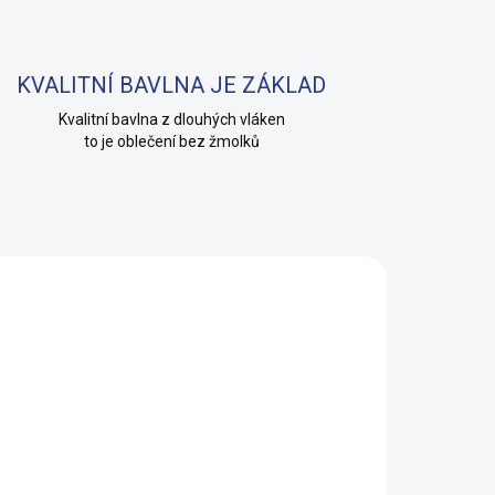
KVALITNÍ BAVLNA JE ZÁKLAD
Kvalitní bavlna z dlouhých vláken
to je oblečení bez žmolků