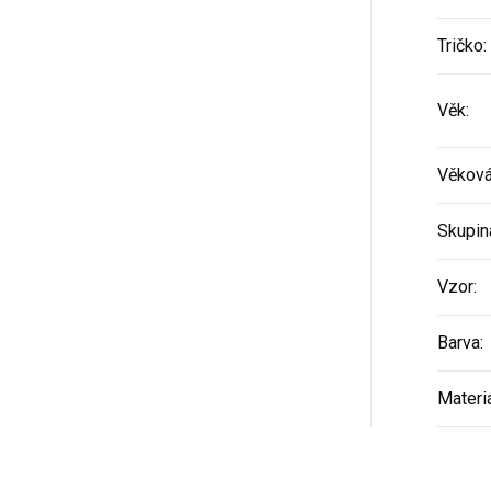
Tričko
:
Věk
:
Věková
Skupin
Vzor
:
Barva
:
Materi