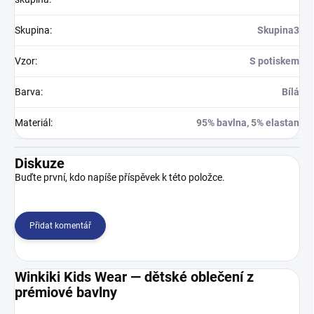
Skupina
:
Skupina3
Vzor
:
S potiskem
Barva
:
Bílá
Materiál
:
95% bavlna, 5% elastan
Diskuze
Buďte první, kdo napíše příspěvek k této položce.
Přidat komentář
Winkiki Kids Wear — dětské oblečení z
prémiové bavlny