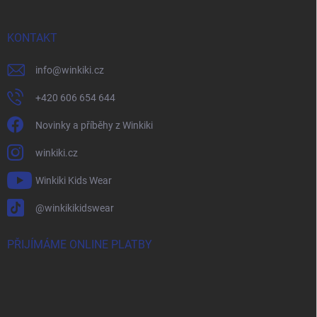
KONTAKT
info
@
winkiki.cz
+420 606 654 644
Novinky a příběhy z Winkiki
winkiki.cz
Winkiki Kids Wear
@winkikikidswear
PŘIJÍMÁME ONLINE PLATBY