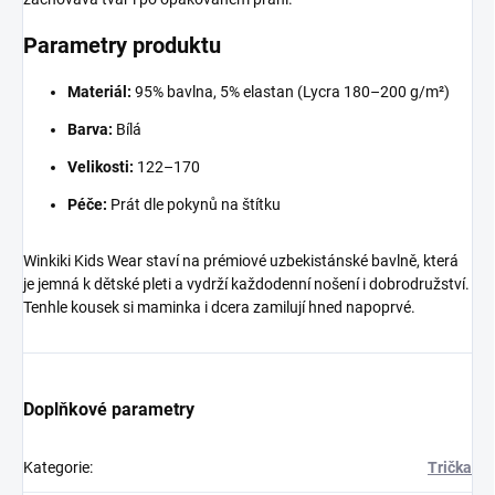
Parametry produktu
Materiál:
95% bavlna, 5% elastan (Lycra 180–200 g/m²)
Barva:
Bílá
Velikosti:
122–170
Péče:
Prát dle pokynů na štítku
Winkiki Kids Wear staví na prémiové uzbekistánské bavlně, která
je jemná k dětské pleti a vydrží každodenní nošení i dobrodružství.
Tenhle kousek si maminka i dcera zamilují hned napoprvé.
Doplňkové parametry
Kategorie
:
Trička