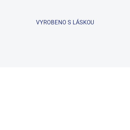
VYROBENO S LÁSKOU
BAVLNA
100% BAVLNA