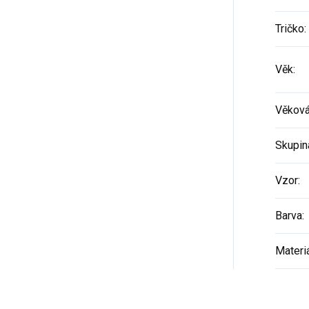
Tričko
:
Věk
:
Věková
Skupin
Vzor
:
Barva
:
Materi