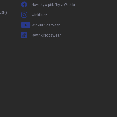
Novinky a příběhy z Winkiki
ADR)
winkiki.cz
Winkiki Kids Wear
@winkikikidswear