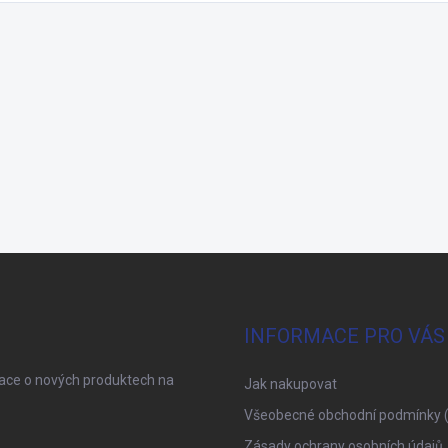
INFORMACE PRO VÁS
mace o nových produktech na
Jak nakupovat
Všeobecné obchodní podmínky 
Zásady ochrany osobních údajů