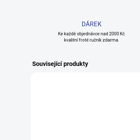
DÁREK
Ke každé objednávce nad 2000 Kč
kvalitní froté ručník zdarma.
Související produkty
100% BAVLNA
100% 