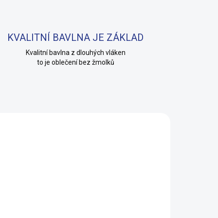
KVALITNÍ BAVLNA JE ZÁKLAD
Kvalitní bavlna z dlouhých vláken
to je oblečení bez žmolků