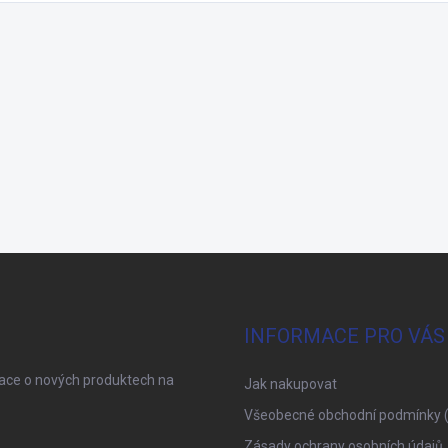
INFORMACE PRO VÁS
mace o nových produktech na
Jak nakupovat
Všeobecné obchodní podmínky 
Zásady ochrany osobních údajů