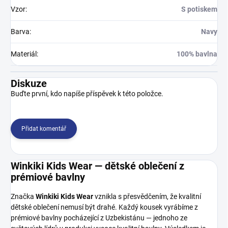
Vzor
:
S potiskem
Barva
:
Navy
Materiál
:
100% bavlna
Diskuze
Buďte první, kdo napíše příspěvek k této položce.
Přidat komentář
Winkiki Kids Wear — dětské oblečení z
prémiové bavlny
Značka
Winkiki Kids Wear
vznikla s přesvědčením, že kvalitní
dětské oblečení nemusí být drahé. Každý kousek vyrábíme z
prémiové bavlny pocházející z Uzbekistánu — jednoho ze