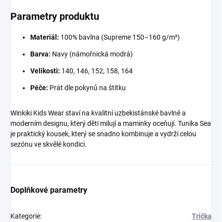
Parametry produktu
Materiál:
100% bavlna (Supreme 150–160 g/m²)
Barva:
Navy (námořnická modrá)
Velikosti:
140, 146, 152, 158, 164
Péče:
Prát dle pokynů na štítku
Winkiki Kids Wear staví na kvalitní uzbekistánské bavlně a
moderním designu, který děti milují a maminky oceňují. Tunika Sea
je praktický kousek, který se snadno kombinuje a vydrží celou
sezónu ve skvělé kondici.
Doplňkové parametry
Kategorie
:
Trička