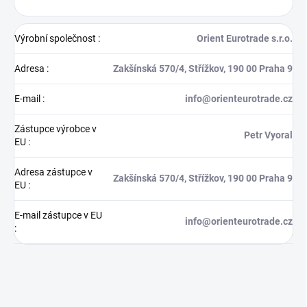
Výrobní společnost
:
Orient Eurotrade s.r.o.
Adresa
:
Zakšínská 570/4, Střížkov, 190 00 Praha 9
E-mail
:
info@orienteurotrade.cz
Zástupce výrobce v
Petr Vyoral
EU
:
Adresa zástupce v
Zakšínská 570/4, Střížkov, 190 00 Praha 9
EU
:
E-mail zástupce v EU
info@orienteurotrade.cz
: