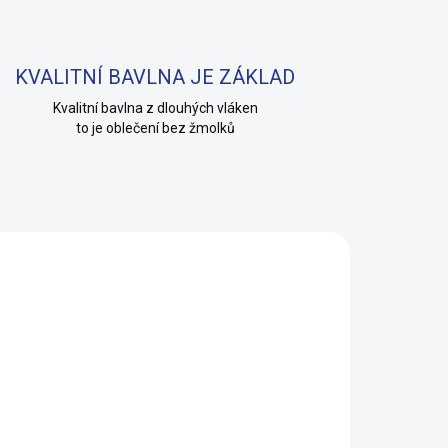
KVALITNÍ BAVLNA JE ZÁKLAD
Kvalitní bavlna z dlouhých vláken
to je oblečení bez žmolků