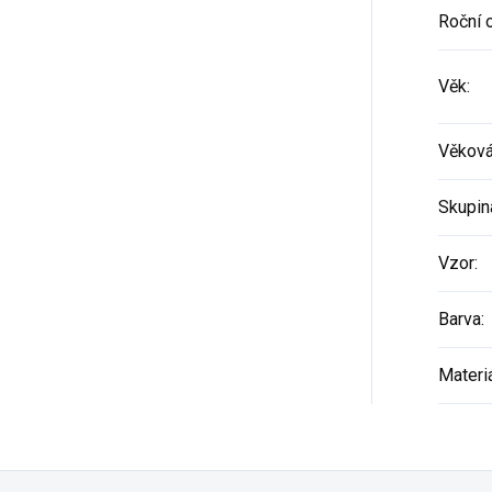
Roční 
Věk
:
Věková
Skupin
Vzor
:
Barva
:
Materi