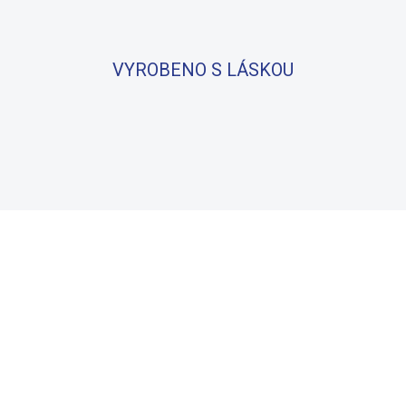
VYROBENO S LÁSKOU
BAVLNA