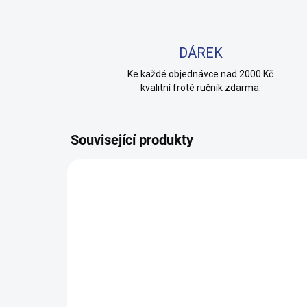
DÁREK
Ke každé objednávce nad 2000 Kč
kvalitní froté ručník zdarma.
Související produkty
100% BAVLNA
100% 