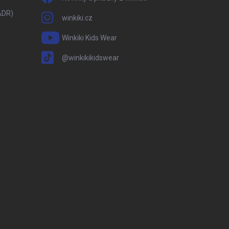
ADR)
winkiki.cz
Winkiki Kids Wear
@winkikikidswear