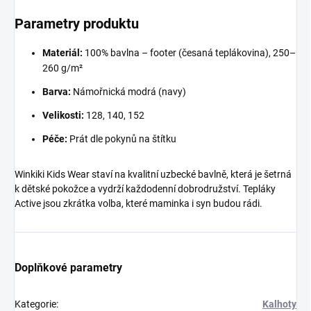
Parametry produktu
Materiál:
100% bavlna – footer (česaná teplákovina), 250–
260 g/m²
Barva:
Námořnická modrá (navy)
Velikosti:
128, 140, 152
Péče:
Prát dle pokynů na štítku
Winkiki Kids Wear staví na kvalitní uzbecké bavlně, která je šetrná
k dětské pokožce a vydrží každodenní dobrodružství. Tepláky
Active jsou zkrátka volba, které maminka i syn budou rádi.
Doplňkové parametry
Kategorie
:
Kalhoty