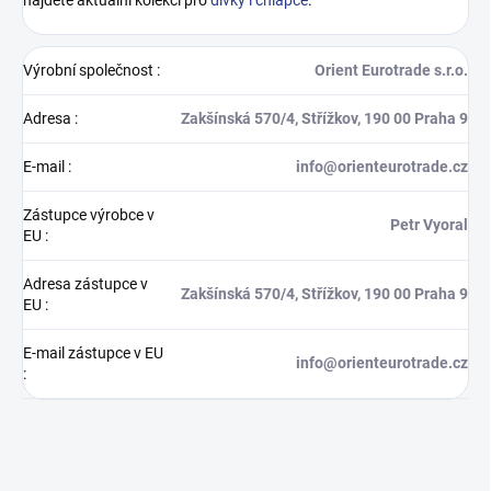
Výrobní společnost
:
Orient Eurotrade s.r.o.
Adresa
:
Zakšínská 570/4, Střížkov, 190 00 Praha 9
E-mail
:
info@orienteurotrade.cz
Zástupce výrobce v
Petr Vyoral
EU
:
Adresa zástupce v
Zakšínská 570/4, Střížkov, 190 00 Praha 9
EU
:
E-mail zástupce v EU
info@orienteurotrade.cz
: