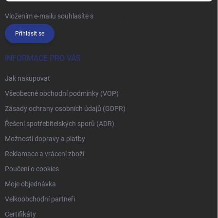
Vložením e-mailu souhlasíte s
podmínkami ochrany osobních údajů
Přihlásit se
INFORMACE PRO VÁS
Jak nakupovat
Všeobecné obchodní podmínky (VOP)
Zásady ochrany osobních údajů (GDPR)
Řešení spotřebitelských sporů (ADR)
Možnosti dopravy a platby
Reklamace a vrácení zboží
Poučení o cookies
Moje objednávka
Velkoobchodní partneři
Certifikáty