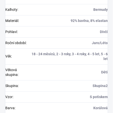
Kalhoty
:
Bermudy
Materiál
:
92% bavlna, 8% elastan
Pohlaví
:
Dívčí
Roční období
:
Jaro/Léto
18 - 24 měsíců, 2 - 3 roky, 3 - 4 roky, 4 - 5 let, 5 - 6
Věk
:
let
Věková
Děti
skupina
:
Skupina
:
Skupina2
Vzor
:
S potiskem
Barva
:
Korálová