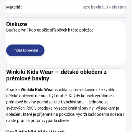
Materiál
:
92% bavlna, 8% elastan
Diskuze
Buďte první, kdo napíše příspěvek k této položce.
Přidat komentář
Winkiki Kids Wear — dětské oblečení z
prémiové bavlny
Značka
Winkiki Kids Wear
vznikla s přesvědčením, že kvalitní
dětské oblečení nemusí být drahé. Každý kousek vyrábíme z
prémiové bavlny pocházející z Uzbekistánu — jednoho ze
světových lídrů v produkci vysoce kvalitní bavlny. Výsledkem je
oblečení, které je příjemné na pokožce, vydrží každodenní nošení i
časté praní a přitom vypadá skvěle.