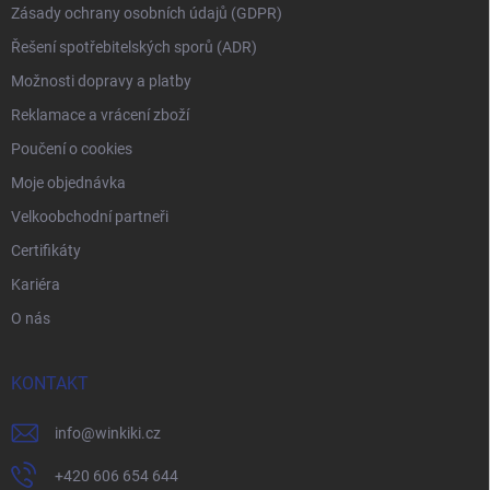
Zásady ochrany osobních údajů (GDPR)
Řešení spotřebitelských sporů (ADR)
Možnosti dopravy a platby
Reklamace a vrácení zboží
Poučení o cookies
Moje objednávka
Velkoobchodní partneři
Certifikáty
Kariéra
O nás
KONTAKT
info
@
winkiki.cz
+420 606 654 644