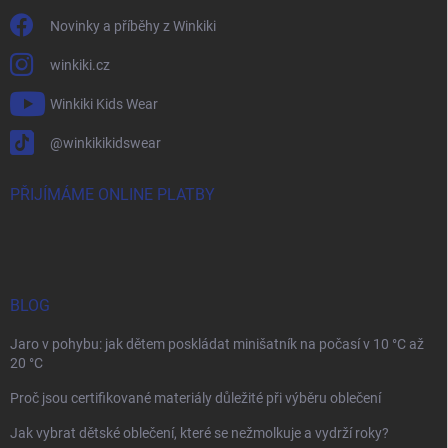
Novinky a příběhy z Winkiki
winkiki.cz
Winkiki Kids Wear
@winkikikidswear
PŘIJÍMÁME ONLINE PLATBY
BLOG
Jaro v pohybu: jak dětem poskládat minišatník na počasí v 10 °C až
20 °C
Proč jsou certifikované materiály důležité při výběru oblečení
Jak vybrat dětské oblečení, které se nežmolkuje a vydrží roky?