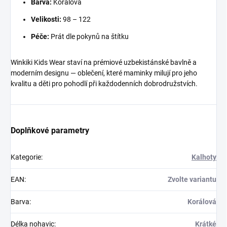
Barva:
Korálová
Velikosti:
98 – 122
Péče:
Prát dle pokynů na štítku
Winkiki Kids Wear staví na prémiové uzbekistánské bavlně a
moderním designu — oblečení, které maminky milují pro jeho
kvalitu a děti pro pohodlí při každodenních dobrodružstvích.
Doplňkové parametry
Kategorie
:
Kalhoty
EAN
:
Zvolte variantu
Barva
:
Korálová
Délka nohavic
:
Krátké