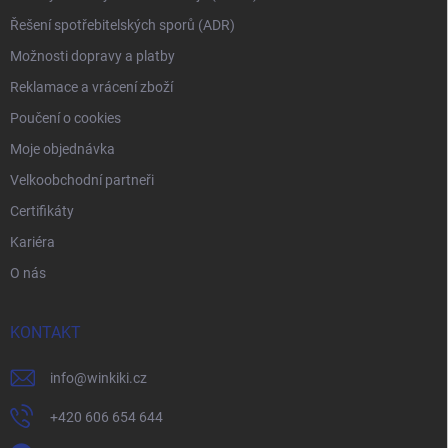
Řešení spotřebitelských sporů (ADR)
Možnosti dopravy a platby
Reklamace a vrácení zboží
Poučení o cookies
Moje objednávka
Velkoobchodní partneři
Certifikáty
Kariéra
O nás
KONTAKT
info
@
winkiki.cz
+420 606 654 644