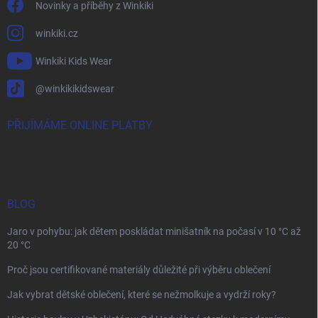
Novinky a příběhy z Winkiki
winkiki.cz
Winkiki Kids Wear
@winkikikidswear
PŘIJÍMÁME ONLINE PLATBY
BLOG
Jaro v pohybu: jak dětem poskládat minišatník na počasí v 10 °C až
20 °C
Proč jsou certifikované materiály důležité při výběru oblečení
Jak vybrat dětské oblečení, které se nežmolkuje a vydrží roky?