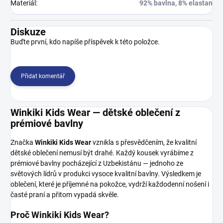
Materiál
:
92% bavlna, 8% elastan
Diskuze
Buďte první, kdo napíše příspěvek k této položce.
Přidat komentář
Winkiki Kids Wear — dětské oblečení z
prémiové bavlny
Značka
Winkiki Kids Wear
vznikla s přesvědčením, že kvalitní
dětské oblečení nemusí být drahé. Každý kousek vyrábíme z
prémiové bavlny pocházející z Uzbekistánu — jednoho ze
světových lídrů v produkci vysoce kvalitní bavlny. Výsledkem je
oblečení, které je příjemné na pokožce, vydrží každodenní nošení i
časté praní a přitom vypadá skvěle.
Proč Winkiki Kids Wear?