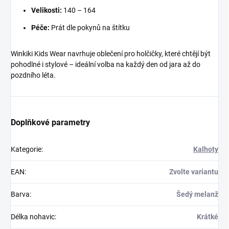
Velikosti:
140 – 164
Péče:
Prát dle pokynů na štítku
Winkiki Kids Wear navrhuje oblečení pro holčičky, které chtějí být
pohodlné i stylové – ideální volba na každý den od jara až do
pozdního léta.
Doplňkové parametry
Kategorie
:
Kalhoty
EAN
:
Zvolte variantu
Barva
:
Šedý melanž
Délka nohavic
:
Krátké