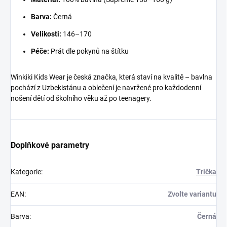
Barva:
Černá
Velikosti:
146–170
Péče:
Prát dle pokynů na štítku
Winkiki Kids Wear je česká značka, která staví na kvalitě – bavlna
pochází z Uzbekistánu a oblečení je navržené pro každodenní
nošení dětí od školního věku až po teenagery.
Doplňkové parametry
Kategorie
:
Trička
EAN
:
Zvolte variantu
Barva
:
Černá