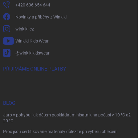
+420 606 654 644
Novinky a příběhy z Winkiki
winkiki.cz
Winkiki Kids Wear
@winkikikidswear
PŘIJÍMÁME ONLINE PLATBY
BLOG
Jaro v pohybu: jak dětem poskládat minišatník na počasí v 10 °C až
20 °C
Proč jsou certifikované materiály důležité při výběru oblečení