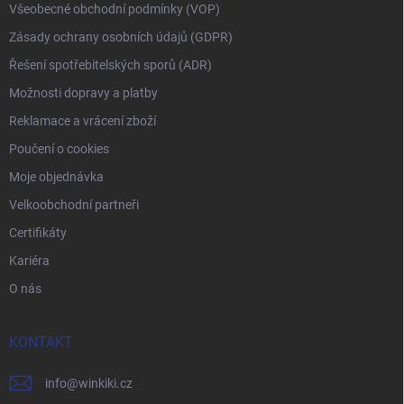
Všeobecné obchodní podmínky (VOP)
Zásady ochrany osobních údajů (GDPR)
Řešení spotřebitelských sporů (ADR)
Možnosti dopravy a platby
Reklamace a vrácení zboží
Poučení o cookies
Moje objednávka
Velkoobchodní partneři
Certifikáty
Kariéra
O nás
KONTAKT
info
@
winkiki.cz